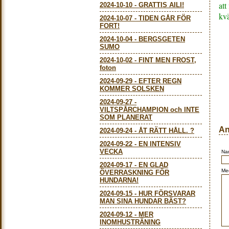
att
2024-10-10
-
GRATTIS AILI!
kvä
2024-10-07
-
TIDEN GÅR FÖR
FORT!
2024-10-04
-
BERGSGETEN
SUMO
2024-10-02
-
FINT MEN FROST,
foton
2024-09-29
-
EFTER REGN
KOMMER SOLSKEN
2024-09-27
-
VILTSPÅRCHAMPION och INTE
SOM PLANERAT
An
2024-09-24
-
ÅT RÄTT HÅLL. ?
2024-09-22
-
EN INTENSIV
VECKA
Na
2024-09-17
-
EN GLAD
Me
ÖVERRASKNING FÖR
HUNDARNA!
2024-09-15
-
HUR FÖRSVARAR
MAN SINA HUNDAR BÄST?
2024-09-12
-
MER
INOMHUSTRÄNING