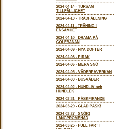
2024-04-14
-
TURSAM
TILLFÄLLIGHET
2024-04-13
-
TRÄDFÄLLNING
2024-04-11
-
TRÄNING I
ENSAMHET
2024-04-10
-
DRAMA PÅ
GOLFBANAN
2024-04-09
-
NYA DOFTER
2024-04-08
-
PIRAK
2024-04-06
-
MERA SNÖ
2024-04-05
-
VÄDERPÅVERKAN
2024-04-03
-
BUSVÄDER
2024-04-02
-
HUNDLIV och
HUNDLEK
2024-03-31
-
PÅSKFIRANDE
2024-03-29
-
GLAD PÅSK!
2024-03-27
-
SNÖIG
LÅNGPROMENAD
2024-03-25
-
FULL FART I