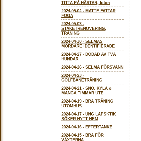
TITTA PÅ HÄSTAR, foton
2024-05-04
-
MATTE FATTAR
FÖGA
2024-05-03
-
STAKETRENOVERING,
TRÄNING
2024-04-30
-
SELMAS
MÖRDARE IDENTIFIERADE
2024-04-27
-
DÖDAD AV TVÅ
HUNDAR
2024-04-26
-
SELMA FÖRSVANN
2024-04-23
-
GOLFBANETRÄNING
2024-04-21
-
SNÖ, KYLA o
MÅNGA TIMMAR UTE
2024-04-19
-
BRA TRÄNING
UTOMHUS
2024-04-17
-
UNG LAPSKTIK
SÖKER NYTT HEM
2024-04-16
-
EFTERTANKE
2024-04-15
-
BRA FÖR
VÄXTERNA