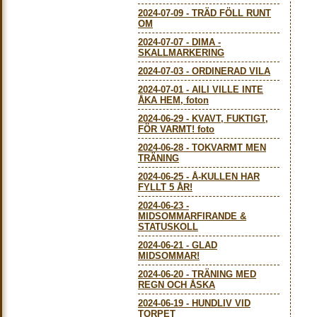
2024-07-09
-
TRÄD FÖLL RUNT
OM
2024-07-07
-
DIMA -
SKALLMARKERING
2024-07-03
-
ORDINERAD VILA
2024-07-01
-
AILI VILLE INTE
ÅKA HEM, foton
2024-06-29
-
KVAVT, FUKTIGT,
FÖR VARMT! foto
2024-06-28
-
TOKVARMT MEN
TRÄNING
2024-06-25
-
Å-KULLEN HAR
FYLLT 5 ÅR!
2024-06-23
-
MIDSOMMARFIRANDE &
STATUSKOLL
2024-06-21
-
GLAD
MIDSOMMAR!
2024-06-20
-
TRÄNING MED
REGN OCH ÅSKA
2024-06-19
-
HUNDLIV VID
TORPET