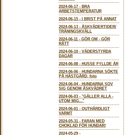
2024-06-17
-
BRA
ARBETSTEMPERATUR
2024-06-15
-
I BRIST PÅ ANNAT
2024-06-13
-
ÅSKVÄDERTIDER/
TRÄNINGSKVÄLL
2024-06-11
-
GÖR OM - GÖR
RÄTT
2024-06-10
-
VÄDERSTYRDA
DAGAR
2024-06-08
-
HUSSE FYLLDE ÅR
2024-06-06
-
HUNDARNA SÖKTE
PÅ HÄSTGÅRD, foto
2024-06-04
-
HUNDARNA SOV
SIG GENOM ÅSKVÄDRET
2024-06-03
-
"GÄLLER ALLA -
UTOM MIG..."
2024-06-01
-
OUTHÄRDLIGT
VARMT
2024-05-31
-
FARAN MED
CHOKLAD FÖR HUNDAR!
2024-05-29
-