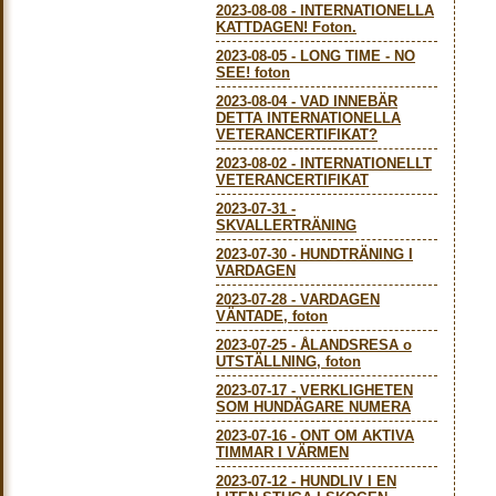
2023-08-08
-
INTERNATIONELLA
KATTDAGEN! Foton.
2023-08-05
-
LONG TIME - NO
SEE! foton
2023-08-04
-
VAD INNEBÄR
DETTA INTERNATIONELLA
VETERANCERTIFIKAT?
2023-08-02
-
INTERNATIONELLT
VETERANCERTIFIKAT
2023-07-31
-
SKVALLERTRÄNING
2023-07-30
-
HUNDTRÄNING I
VARDAGEN
2023-07-28
-
VARDAGEN
VÄNTADE, foton
2023-07-25
-
ÅLANDSRESA o
UTSTÄLLNING, foton
2023-07-17
-
VERKLIGHETEN
SOM HUNDÄGARE NUMERA
2023-07-16
-
ONT OM AKTIVA
TIMMAR I VÄRMEN
2023-07-12
-
HUNDLIV I EN