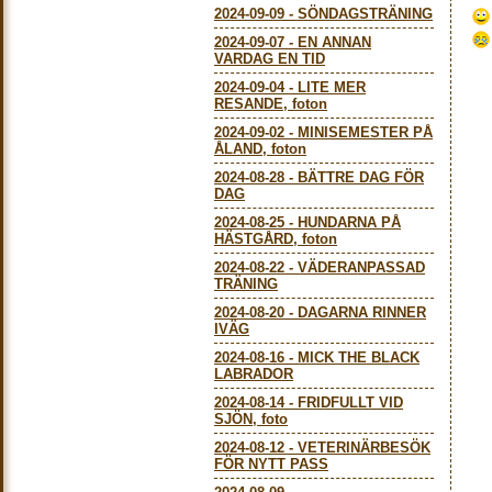
2024-09-09
-
SÖNDAGSTRÄNING
2024-09-07
-
EN ANNAN
VARDAG EN TID
2024-09-04
-
LITE MER
RESANDE, foton
2024-09-02
-
MINISEMESTER PÅ
ÅLAND, foton
2024-08-28
-
BÄTTRE DAG FÖR
DAG
2024-08-25
-
HUNDARNA PÅ
HÄSTGÅRD, foton
2024-08-22
-
VÄDERANPASSAD
TRÄNING
2024-08-20
-
DAGARNA RINNER
IVÄG
2024-08-16
-
MICK THE BLACK
LABRADOR
2024-08-14
-
FRIDFULLT VID
SJÖN, foto
2024-08-12
-
VETERINÄRBESÖK
FÖR NYTT PASS