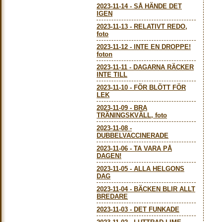
2023-11-14
-
SÅ HÄNDE DET
IGEN
2023-11-13
-
RELATIVT REDO,
foto
2023-11-12
-
INTE EN DROPPE!
foton
2023-11-11
-
DAGARNA RÄCKER
INTE TILL
2023-11-10
-
FÖR BLÖTT FÖR
LEK
2023-11-09
-
BRA
TRÄNINGSKVÄLL, foto
2023-11-08
-
DUBBELVACCINERADE
2023-11-06
-
TA VARA PÅ
DAGEN!
2023-11-05
-
ALLA HELGONS
DAG
2023-11-04
-
BÄCKEN BLIR ALLT
BREDARE
2023-11-03
-
DET FUNKADE