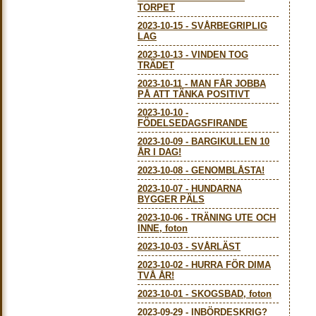
TORPET
2023-10-15
-
SVÅRBEGRIPLIG
LAG
2023-10-13
-
VINDEN TOG
TRÄDET
2023-10-11
-
MAN FÅR JOBBA
PÅ ATT TÄNKA POSITIVT
2023-10-10
-
FÖDELSEDAGSFIRANDE
2023-10-09
-
BARGIKULLEN 10
ÅR I DAG!
2023-10-08
-
GENOMBLÅSTA!
2023-10-07
-
HUNDARNA
BYGGER PÄLS
2023-10-06
-
TRÄNING UTE OCH
INNE, foton
2023-10-03
-
SVÅRLÄST
2023-10-02
-
HURRA FÖR DIMA
TVÅ ÅR!
2023-10-01
-
SKOGSBAD, foton
2023-09-29
-
INBÖRDESKRIG?