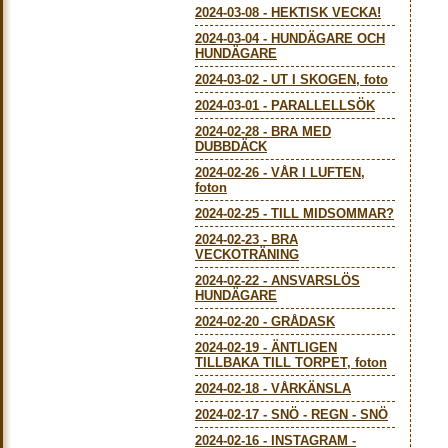
2024-03-08
-
HEKTISK VECKA!
2024-03-04
-
HUNDÄGARE OCH
HUNDÄGARE
2024-03-02
-
UT I SKOGEN, foto
2024-03-01
-
PARALLELLSÖK
2024-02-28
-
BRA MED
DUBBDÄCK
2024-02-26
-
VÅR I LUFTEN,
foton
2024-02-25
-
TILL MIDSOMMAR?
2024-02-23
-
BRA
VECKOTRÄNING
2024-02-22
-
ANSVARSLÖS
HUNDÄGARE
2024-02-20
-
GRÅDASK
2024-02-19
-
ÄNTLIGEN
TILLBAKA TILL TORPET, foton
2024-02-18
-
VÅRKÄNSLA
2024-02-17
-
SNÖ - REGN - SNÖ
2024-02-16
-
INSTAGRAM -