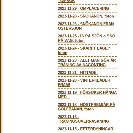
TOMSÖK
2023-11-29
-
OMPLACERING
2023-11-28
-
SNÖKANON, foton
2023-11-26
-
SNÖKANON FRÅN
ÖSTERSJÖN
2023-11-25
-
IS PÅ SJÖN o SNÖ
PÅ VÄG, foton
2023-11-24
-
SKARPT LÄGE?
foton
2023-11-23
-
ALLT MAN GÖR ÄR
TRÄNING AV NÅGONTING
2023-11-21
-
HITTADE!
2023-11-20
-
VINTERKLÄDER
FRAM!
2023-11-19
-
FÖRSÖKER HÄNGA
MED...
2023-11-18
-
HÖSTPREMIÄR PÅ
GOLFBANAN, foton
2023-11-16
-
TRÄNINGSÖVERRASKNING
2023-11-15
-
EFTERDYNINGAR