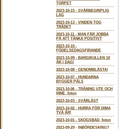
TORPET
2023-10-15
-
SVÅRBEGRIPLIG
LAG
2023-10-13
-
VINDEN TOG
TRÄDET
2023-10-11
-
MAN FÅR JOBBA
PÅ ATT TÄNKA POSITIVT
2023-10-10
-
FÖDELSEDAGSFIRANDE
2023-10-09
-
BARGIKULLEN 10
ÅR I DAG!
2023-10-08
-
GENOMBLÅSTA!
2023-10-07
-
HUNDARNA
BYGGER PÄLS
2023-10-06
-
TRÄNING UTE OCH
INNE, foton
2023-10-03
-
SVÅRLÄST
2023-10-02
-
HURRA FÖR DIMA
TVÅ ÅR!
2023-10-01
-
SKOGSBAD, foton
2023-09-29
-
INBÖRDESKRIG?