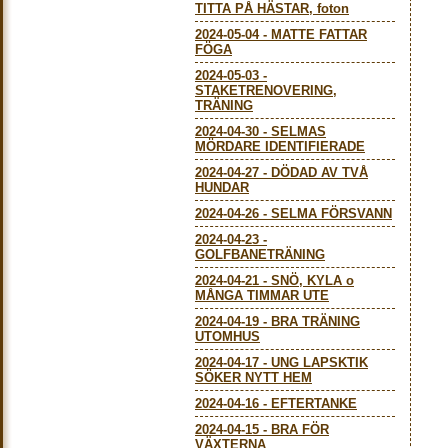
TITTA PÅ HÄSTAR, foton
2024-05-04
-
MATTE FATTAR
FÖGA
2024-05-03
-
STAKETRENOVERING,
TRÄNING
2024-04-30
-
SELMAS
MÖRDARE IDENTIFIERADE
2024-04-27
-
DÖDAD AV TVÅ
HUNDAR
2024-04-26
-
SELMA FÖRSVANN
2024-04-23
-
GOLFBANETRÄNING
2024-04-21
-
SNÖ, KYLA o
MÅNGA TIMMAR UTE
2024-04-19
-
BRA TRÄNING
UTOMHUS
2024-04-17
-
UNG LAPSKTIK
SÖKER NYTT HEM
2024-04-16
-
EFTERTANKE
2024-04-15
-
BRA FÖR
VÄXTERNA