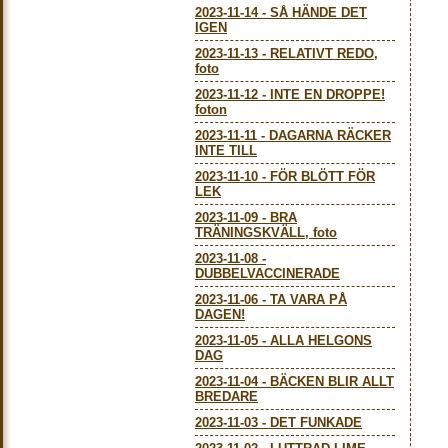
2023-11-14
-
SÅ HÄNDE DET
IGEN
2023-11-13
-
RELATIVT REDO,
foto
2023-11-12
-
INTE EN DROPPE!
foton
2023-11-11
-
DAGARNA RÄCKER
INTE TILL
2023-11-10
-
FÖR BLÖTT FÖR
LEK
2023-11-09
-
BRA
TRÄNINGSKVÄLL, foto
2023-11-08
-
DUBBELVACCINERADE
2023-11-06
-
TA VARA PÅ
DAGEN!
2023-11-05
-
ALLA HELGONS
DAG
2023-11-04
-
BÄCKEN BLIR ALLT
BREDARE
2023-11-03
-
DET FUNKADE