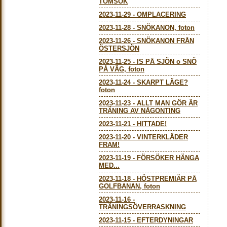
TOMSÖK
2023-11-29
-
OMPLACERING
2023-11-28
-
SNÖKANON, foton
2023-11-26
-
SNÖKANON FRÅN
ÖSTERSJÖN
2023-11-25
-
IS PÅ SJÖN o SNÖ
PÅ VÄG, foton
2023-11-24
-
SKARPT LÄGE?
foton
2023-11-23
-
ALLT MAN GÖR ÄR
TRÄNING AV NÅGONTING
2023-11-21
-
HITTADE!
2023-11-20
-
VINTERKLÄDER
FRAM!
2023-11-19
-
FÖRSÖKER HÄNGA
MED...
2023-11-18
-
HÖSTPREMIÄR PÅ
GOLFBANAN, foton
2023-11-16
-
TRÄNINGSÖVERRASKNING
2023-11-15
-
EFTERDYNINGAR