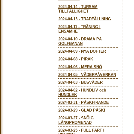
2024-04-14
-
TURSAM
TILLFÄLLIGHET
2024-04-13
-
TRÄDFÄLLNING
2024-04-11
-
TRÄNING I
ENSAMHET
2024-04-10
-
DRAMA PÅ
GOLFBANAN
2024-04-09
-
NYA DOFTER
2024-04-08
-
PIRAK
2024-04-06
-
MERA SNÖ
2024-04-05
-
VÄDERPÅVERKAN
2024-04-03
-
BUSVÄDER
2024-04-02
-
HUNDLIV och
HUNDLEK
2024-03-31
-
PÅSKFIRANDE
2024-03-29
-
GLAD PÅSK!
2024-03-27
-
SNÖIG
LÅNGPROMENAD
2024-03-25
-
FULL FART I