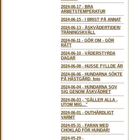
2024-06-17
-
BRA
ARBETSTEMPERATUR
2024-06-15
-
I BRIST PÅ ANNAT
2024-06-13
-
ÅSKVÄDERTIDER/
TRÄNINGSKVÄLL
2024-06-11
-
GÖR OM - GÖR
RÄTT
2024-06-10
-
VÄDERSTYRDA
DAGAR
2024-06-08
-
HUSSE FYLLDE ÅR
2024-06-06
-
HUNDARNA SÖKTE
PÅ HÄSTGÅRD, foto
2024-06-04
-
HUNDARNA SOV
SIG GENOM ÅSKVÄDRET
2024-06-03
-
"GÄLLER ALLA -
UTOM MIG..."
2024-06-01
-
OUTHÄRDLIGT
VARMT
2024-05-31
-
FARAN MED
CHOKLAD FÖR HUNDAR!
2024-05-29
-