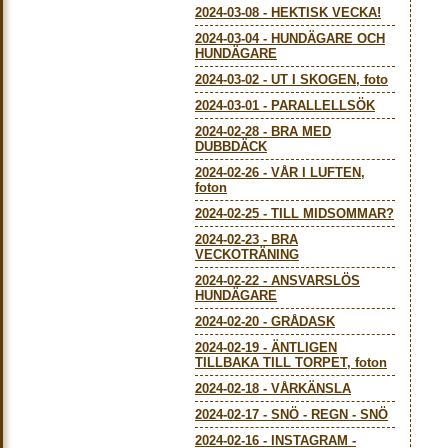
2024-03-08
-
HEKTISK VECKA!
2024-03-04
-
HUNDÄGARE OCH
HUNDÄGARE
2024-03-02
-
UT I SKOGEN, foto
2024-03-01
-
PARALLELLSÖK
2024-02-28
-
BRA MED
DUBBDÄCK
2024-02-26
-
VÅR I LUFTEN,
foton
2024-02-25
-
TILL MIDSOMMAR?
2024-02-23
-
BRA
VECKOTRÄNING
2024-02-22
-
ANSVARSLÖS
HUNDÄGARE
2024-02-20
-
GRÅDASK
2024-02-19
-
ÄNTLIGEN
TILLBAKA TILL TORPET, foton
2024-02-18
-
VÅRKÄNSLA
2024-02-17
-
SNÖ - REGN - SNÖ
2024-02-16
-
INSTAGRAM -