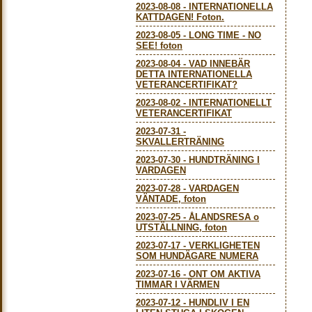
2023-08-08
-
INTERNATIONELLA
KATTDAGEN! Foton.
2023-08-05
-
LONG TIME - NO
SEE! foton
2023-08-04
-
VAD INNEBÄR
DETTA INTERNATIONELLA
VETERANCERTIFIKAT?
2023-08-02
-
INTERNATIONELLT
VETERANCERTIFIKAT
2023-07-31
-
SKVALLERTRÄNING
2023-07-30
-
HUNDTRÄNING I
VARDAGEN
2023-07-28
-
VARDAGEN
VÄNTADE, foton
2023-07-25
-
ÅLANDSRESA o
UTSTÄLLNING, foton
2023-07-17
-
VERKLIGHETEN
SOM HUNDÄGARE NUMERA
2023-07-16
-
ONT OM AKTIVA
TIMMAR I VÄRMEN
2023-07-12
-
HUNDLIV I EN