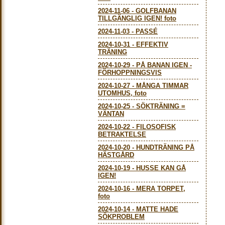
2024-11-06
-
GOLFBANAN
TILLGÄNGLIG IGEN! foto
2024-11-03
-
PASSÉ
2024-10-31
-
EFFEKTIV
TRÄNING
2024-10-29
-
PÅ BANAN IGEN -
FÖRHOPPNINGSVIS
2024-10-27
-
MÅNGA TIMMAR
UTOMHUS, foto
2024-10-25
-
SÖKTRÄNING =
VÄNTAN
2024-10-22
-
FILOSOFISK
BETRAKTELSE
2024-10-20
-
HUNDTRÄNING PÅ
HÄSTGÅRD
2024-10-19
-
HUSSE KAN GÅ
IGEN!
2024-10-16
-
MERA TORPET,
foto
2024-10-14
-
MATTE HADE
SÖKPROBLEM