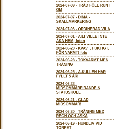
2024-07-09
-
TRÄD FÖLL RUNT
OM
2024-07-07
-
DIMA -
SKALLMARKERING
2024-07-03
-
ORDINERAD VILA
2024-07-01
-
AILI VILLE INTE
ÅKA HEM, foton
2024-06-29
-
KVAVT, FUKTIGT,
FÖR VARMT! foto
2024-06-28
-
TOKVARMT MEN
TRÄNING
2024-06-25
-
Å-KULLEN HAR
FYLLT 5 ÅR!
2024-06-23
-
MIDSOMMARFIRANDE &
STATUSKOLL
2024-06-21
-
GLAD
MIDSOMMAR!
2024-06-20
-
TRÄNING MED
REGN OCH ÅSKA
2024-06-19
-
HUNDLIV VID
TORPET