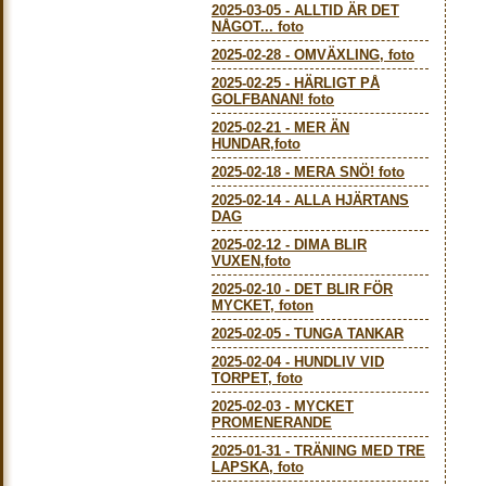
2025-03-05
-
ALLTID ÄR DET
NÅGOT... foto
2025-02-28
-
OMVÄXLING, foto
2025-02-25
-
HÄRLIGT PÅ
GOLFBANAN! foto
2025-02-21
-
MER ÄN
HUNDAR,foto
2025-02-18
-
MERA SNÖ! foto
2025-02-14
-
ALLA HJÄRTANS
DAG
2025-02-12
-
DIMA BLIR
VUXEN,foto
2025-02-10
-
DET BLIR FÖR
MYCKET, foton
2025-02-05
-
TUNGA TANKAR
2025-02-04
-
HUNDLIV VID
TORPET, foto
2025-02-03
-
MYCKET
PROMENERANDE
2025-01-31
-
TRÄNING MED TRE
LAPSKA, foto