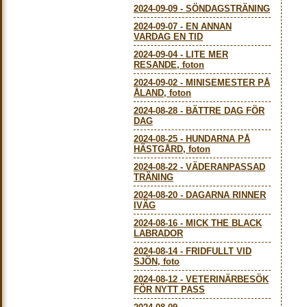
2024-09-09
-
SÖNDAGSTRÄNING
2024-09-07
-
EN ANNAN
VARDAG EN TID
2024-09-04
-
LITE MER
RESANDE, foton
2024-09-02
-
MINISEMESTER PÅ
ÅLAND, foton
2024-08-28
-
BÄTTRE DAG FÖR
DAG
2024-08-25
-
HUNDARNA PÅ
HÄSTGÅRD, foton
2024-08-22
-
VÄDERANPASSAD
TRÄNING
2024-08-20
-
DAGARNA RINNER
IVÄG
2024-08-16
-
MICK THE BLACK
LABRADOR
2024-08-14
-
FRIDFULLT VID
SJÖN, foto
2024-08-12
-
VETERINÄRBESÖK
FÖR NYTT PASS