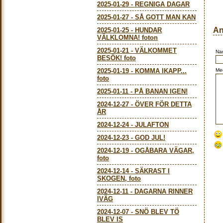
2025-01-29
-
REGNIGA DAGAR
2025-01-27
-
SÅ GOTT MAN KAN
An
2025-01-25
-
HUNDAR
VÄLKLOMNA! foton
2025-01-21
-
VÄLKOMMET
Na
BESÖK! foto
2025-01-19
-
KOMMA IKAPP...
Me
foto
2025-01-11
-
PÅ BANAN IGEN!
2024-12-27
-
ÖVER FÖR DETTA
ÅR
2024-12-24
-
JULAFTON
2024-12-23
-
GOD JUL!
2024-12-19
-
OGÅBARA VÄGAR,
foto
2024-12-14
-
SÄKRAST I
SKOGEN, foto
2024-12-11
-
DAGARNA RINNER
IVÄG
2024-12-07
-
SNÖ BLEV TÖ
BLEV IS