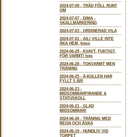
2024-07-09
-
TRÄD FÖLL RUNT
OM
2024-07-07
-
DIMA -
SKALLMARKERING
2024-07-03
-
ORDINERAD VILA
2024-07-01
-
AILI VILLE INTE
ÅKA HEM, foton
2024-06-29
-
KVAVT, FUKTIGT,
FÖR VARMT! foto
2024-06-28
-
TOKVARMT MEN
TRÄNING
2024-06-25
-
Å-KULLEN HAR
FYLLT 5 ÅR!
2024-06-23
-
MIDSOMMARFIRANDE &
STATUSKOLL
2024-06-21
-
GLAD
MIDSOMMAR!
2024-06-20
-
TRÄNING MED
REGN OCH ÅSKA
2024-06-19
-
HUNDLIV VID
TORPET