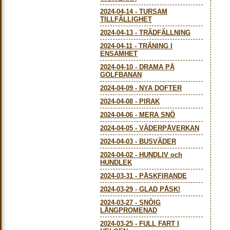
2024-04-14
-
TURSAM
TILLFÄLLIGHET
2024-04-13
-
TRÄDFÄLLNING
2024-04-11
-
TRÄNING I
ENSAMHET
2024-04-10
-
DRAMA PÅ
GOLFBANAN
2024-04-09
-
NYA DOFTER
2024-04-08
-
PIRAK
2024-04-06
-
MERA SNÖ
2024-04-05
-
VÄDERPÅVERKAN
2024-04-03
-
BUSVÄDER
2024-04-02
-
HUNDLIV och
HUNDLEK
2024-03-31
-
PÅSKFIRANDE
2024-03-29
-
GLAD PÅSK!
2024-03-27
-
SNÖIG
LÅNGPROMENAD
2024-03-25
-
FULL FART I