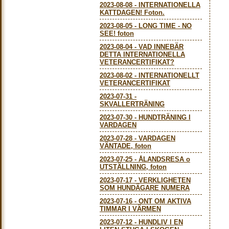
2023-08-08
-
INTERNATIONELLA
KATTDAGEN! Foton.
2023-08-05
-
LONG TIME - NO
SEE! foton
2023-08-04
-
VAD INNEBÄR
DETTA INTERNATIONELLA
VETERANCERTIFIKAT?
2023-08-02
-
INTERNATIONELLT
VETERANCERTIFIKAT
2023-07-31
-
SKVALLERTRÄNING
2023-07-30
-
HUNDTRÄNING I
VARDAGEN
2023-07-28
-
VARDAGEN
VÄNTADE, foton
2023-07-25
-
ÅLANDSRESA o
UTSTÄLLNING, foton
2023-07-17
-
VERKLIGHETEN
SOM HUNDÄGARE NUMERA
2023-07-16
-
ONT OM AKTIVA
TIMMAR I VÄRMEN
2023-07-12
-
HUNDLIV I EN