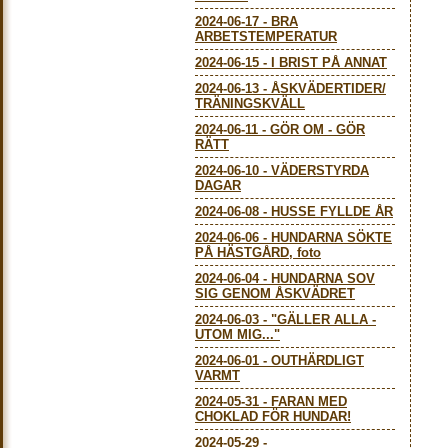
2024-06-17
-
BRA
ARBETSTEMPERATUR
2024-06-15
-
I BRIST PÅ ANNAT
2024-06-13
-
ÅSKVÄDERTIDER/
TRÄNINGSKVÄLL
2024-06-11
-
GÖR OM - GÖR
RÄTT
2024-06-10
-
VÄDERSTYRDA
DAGAR
2024-06-08
-
HUSSE FYLLDE ÅR
2024-06-06
-
HUNDARNA SÖKTE
PÅ HÄSTGÅRD, foto
2024-06-04
-
HUNDARNA SOV
SIG GENOM ÅSKVÄDRET
2024-06-03
-
"GÄLLER ALLA -
UTOM MIG..."
2024-06-01
-
OUTHÄRDLIGT
VARMT
2024-05-31
-
FARAN MED
CHOKLAD FÖR HUNDAR!
2024-05-29
-