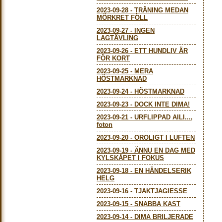
2023-09-28
-
TRÄNING MEDAN
MÖRKRET FÖLL
2023-09-27
-
INGEN
LAGTÄVLING
2023-09-26
-
ETT HUNDLIV ÄR
FÖR KORT
2023-09-25
-
MERA
HÖSTMARKNAD
2023-09-24
-
HÖSTMARKNAD
2023-09-23
-
DOCK INTE DIMA!
2023-09-21
-
URFLIPPAD AILI...,
foton
2023-09-20
-
OROLIGT I LUFTEN
2023-09-19
-
ÄNNU EN DAG MED
KYLSKÅPET I FOKUS
2023-09-18
-
EN HÄNDELSERIK
HELG
2023-09-16
-
TJAKTJAGIESSE
2023-09-15
-
SNABBA KAST
2023-09-14
-
DIMA BRILJERADE