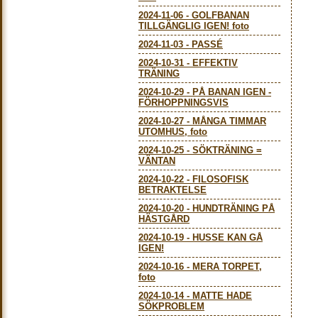
2024-11-06
-
GOLFBANAN
TILLGÄNGLIG IGEN! foto
2024-11-03
-
PASSÉ
2024-10-31
-
EFFEKTIV
TRÄNING
2024-10-29
-
PÅ BANAN IGEN -
FÖRHOPPNINGSVIS
2024-10-27
-
MÅNGA TIMMAR
UTOMHUS, foto
2024-10-25
-
SÖKTRÄNING =
VÄNTAN
2024-10-22
-
FILOSOFISK
BETRAKTELSE
2024-10-20
-
HUNDTRÄNING PÅ
HÄSTGÅRD
2024-10-19
-
HUSSE KAN GÅ
IGEN!
2024-10-16
-
MERA TORPET,
foto
2024-10-14
-
MATTE HADE
SÖKPROBLEM