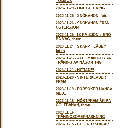
TOMSÖK
2023-11-29
-
OMPLACERING
2023-11-28
-
SNÖKANON, foton
2023-11-26
-
SNÖKANON FRÅN
ÖSTERSJÖN
2023-11-25
-
IS PÅ SJÖN o SNÖ
PÅ VÄG, foton
2023-11-24
-
SKARPT LÄGE?
foton
2023-11-23
-
ALLT MAN GÖR ÄR
TRÄNING AV NÅGONTING
2023-11-21
-
HITTADE!
2023-11-20
-
VINTERKLÄDER
FRAM!
2023-11-19
-
FÖRSÖKER HÄNGA
MED...
2023-11-18
-
HÖSTPREMIÄR PÅ
GOLFBANAN, foton
2023-11-16
-
TRÄNINGSÖVERRASKNING
2023-11-15
-
EFTERDYNINGAR