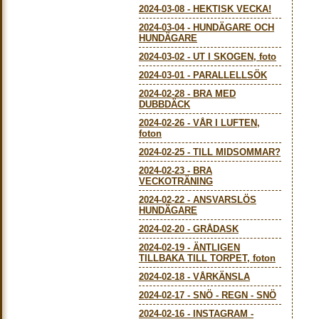
2024-03-08
-
HEKTISK VECKA!
2024-03-04
-
HUNDÄGARE OCH
HUNDÄGARE
2024-03-02
-
UT I SKOGEN, foto
2024-03-01
-
PARALLELLSÖK
2024-02-28
-
BRA MED
DUBBDÄCK
2024-02-26
-
VÅR I LUFTEN,
foton
2024-02-25
-
TILL MIDSOMMAR?
2024-02-23
-
BRA
VECKOTRÄNING
2024-02-22
-
ANSVARSLÖS
HUNDÄGARE
2024-02-20
-
GRÅDASK
2024-02-19
-
ÄNTLIGEN
TILLBAKA TILL TORPET, foton
2024-02-18
-
VÅRKÄNSLA
2024-02-17
-
SNÖ - REGN - SNÖ
2024-02-16
-
INSTAGRAM -