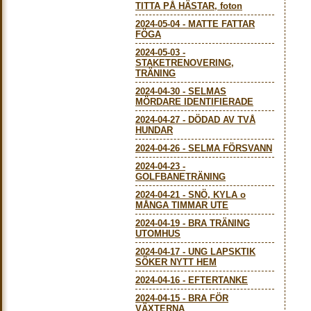
TITTA PÅ HÄSTAR, foton
2024-05-04
-
MATTE FATTAR
FÖGA
2024-05-03
-
STAKETRENOVERING,
TRÄNING
2024-04-30
-
SELMAS
MÖRDARE IDENTIFIERADE
2024-04-27
-
DÖDAD AV TVÅ
HUNDAR
2024-04-26
-
SELMA FÖRSVANN
2024-04-23
-
GOLFBANETRÄNING
2024-04-21
-
SNÖ, KYLA o
MÅNGA TIMMAR UTE
2024-04-19
-
BRA TRÄNING
UTOMHUS
2024-04-17
-
UNG LAPSKTIK
SÖKER NYTT HEM
2024-04-16
-
EFTERTANKE
2024-04-15
-
BRA FÖR
VÄXTERNA