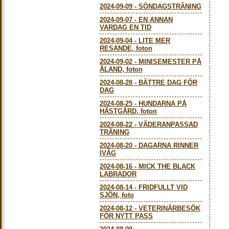
2024-09-09
-
SÖNDAGSTRÄNING
2024-09-07
-
EN ANNAN
VARDAG EN TID
2024-09-04
-
LITE MER
RESANDE, foton
2024-09-02
-
MINISEMESTER PÅ
ÅLAND, foton
2024-08-28
-
BÄTTRE DAG FÖR
DAG
2024-08-25
-
HUNDARNA PÅ
HÄSTGÅRD, foton
2024-08-22
-
VÄDERANPASSAD
TRÄNING
2024-08-20
-
DAGARNA RINNER
IVÄG
2024-08-16
-
MICK THE BLACK
LABRADOR
2024-08-14
-
FRIDFULLT VID
SJÖN, foto
2024-08-12
-
VETERINÄRBESÖK
FÖR NYTT PASS