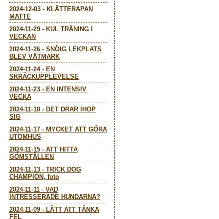
2024-12-03
-
KLÄTTERAPAN
MATTE
2024-11-29
-
KUL TRÄNING I
VECKAN
2024-11-26
-
SNÖIG LEKPLATS
BLEV VÅTMARK
2024-11-24
-
EN
SKRÄCKUPPLEVELSE
2024-11-23
-
EN INTENSIV
VECKA
2024-11-18
-
DET DRAR IHOP
SIG
2024-11-17
-
MYCKET ATT GÖRA
UTOMHUS
2024-11-15
-
ATT HITTA
GÖMSTÄLLEN
2024-11-13
-
TRICK DOG
CHAMPION, foto
2024-11-11
-
VAD
INTRESSERADE HUNDARNA?
2024-11-09
-
LÄTT ATT TÄNKA
FEL