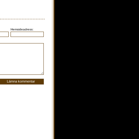
Hemsideadress: