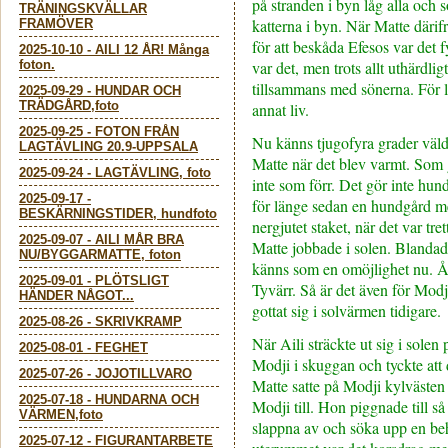
på stranden i byn låg alla och
TRÄNINGSKVÄLLAR
katterna i byn. När Matte därifr
FRAMÖVER
för att beskåda Efesos var det 
2025-10-10
-
AILI 12 ÅR! Många
foton.
var det, men trots allt uthärdlig
tillsammans med sönerna. För l
2025-09-29
-
HUNDAR OCH
TRÄDGÅRD,foto
annat liv.
2025-09-25
-
FOTON FRÅN
Nu känns tjugofyra grader väld
LAGTÄVLING 20.9-UPPSALA
Matte när det blev varmt. Som
2025-09-24
-
LAGTÄVLING, foto
inte som förr. Det gör inte hun
2025-09-17
-
för länge sedan en hundgård m
BESKÄRNINGSTIDER, hundfoto
nergjutet staket, när det var tre
2025-09-07
-
AILI MÅR BRA
Matte jobbade i solen. Blanda
NU/BYGGARMATTE, foton
känns som en omöjlighet nu. Åld
2025-09-01
-
PLÖTSLIGT
Tyvärr. Så är det även för Modj
HÄNDER NÅGOT...
gottat sig i solvärmen tidigare.
2025-08-26
-
SKRIVKRAMP
När Aili sträckte ut sig i solen 
2025-08-01
-
FEGHET
Modji i skuggan och tyckte att 
2025-07-26
-
JOJOTILLVARO
Matte satte på Modji kylvästen
2025-07-18
-
HUNDARNA OCH
Modji till. Hon piggnade till s
VÄRMEN,foto
slappna av och söka upp en beha
2025-07-12
-
FIGURANTARBETE