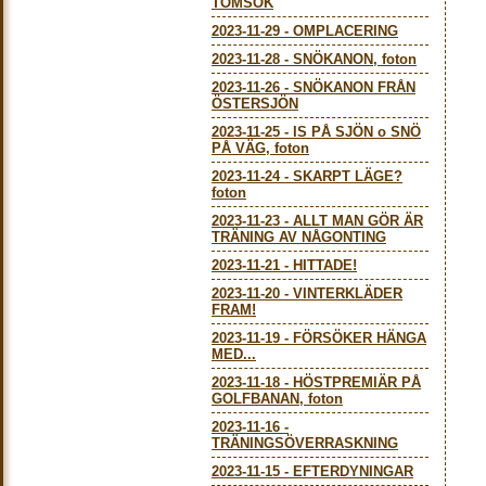
TOMSÖK
2023-11-29
-
OMPLACERING
2023-11-28
-
SNÖKANON, foton
2023-11-26
-
SNÖKANON FRÅN
ÖSTERSJÖN
2023-11-25
-
IS PÅ SJÖN o SNÖ
PÅ VÄG, foton
2023-11-24
-
SKARPT LÄGE?
foton
2023-11-23
-
ALLT MAN GÖR ÄR
TRÄNING AV NÅGONTING
2023-11-21
-
HITTADE!
2023-11-20
-
VINTERKLÄDER
FRAM!
2023-11-19
-
FÖRSÖKER HÄNGA
MED...
2023-11-18
-
HÖSTPREMIÄR PÅ
GOLFBANAN, foton
2023-11-16
-
TRÄNINGSÖVERRASKNING
2023-11-15
-
EFTERDYNINGAR