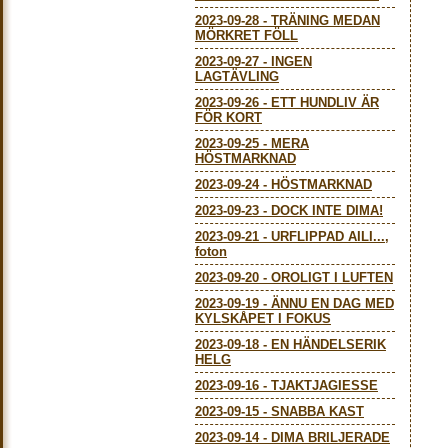
2023-09-28
-
TRÄNING MEDAN
MÖRKRET FÖLL
2023-09-27
-
INGEN
LAGTÄVLING
2023-09-26
-
ETT HUNDLIV ÄR
FÖR KORT
2023-09-25
-
MERA
HÖSTMARKNAD
2023-09-24
-
HÖSTMARKNAD
2023-09-23
-
DOCK INTE DIMA!
2023-09-21
-
URFLIPPAD AILI...,
foton
2023-09-20
-
OROLIGT I LUFTEN
2023-09-19
-
ÄNNU EN DAG MED
KYLSKÅPET I FOKUS
2023-09-18
-
EN HÄNDELSERIK
HELG
2023-09-16
-
TJAKTJAGIESSE
2023-09-15
-
SNABBA KAST
2023-09-14
-
DIMA BRILJERADE