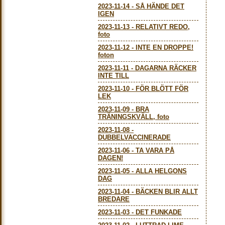
2023-11-14
-
SÅ HÄNDE DET
IGEN
2023-11-13
-
RELATIVT REDO,
foto
2023-11-12
-
INTE EN DROPPE!
foton
2023-11-11
-
DAGARNA RÄCKER
INTE TILL
2023-11-10
-
FÖR BLÖTT FÖR
LEK
2023-11-09
-
BRA
TRÄNINGSKVÄLL, foto
2023-11-08
-
DUBBELVACCINERADE
2023-11-06
-
TA VARA PÅ
DAGEN!
2023-11-05
-
ALLA HELGONS
DAG
2023-11-04
-
BÄCKEN BLIR ALLT
BREDARE
2023-11-03
-
DET FUNKADE