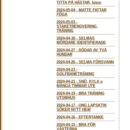
TITTA PÅ HÄSTAR, foton
2024-05-04
-
MATTE FATTAR
FÖGA
2024-05-03
-
STAKETRENOVERING,
TRÄNING
2024-04-30
-
SELMAS
MÖRDARE IDENTIFIERADE
2024-04-27
-
DÖDAD AV TVÅ
HUNDAR
2024-04-26
-
SELMA FÖRSVANN
2024-04-23
-
GOLFBANETRÄNING
2024-04-21
-
SNÖ, KYLA o
MÅNGA TIMMAR UTE
2024-04-19
-
BRA TRÄNING
UTOMHUS
2024-04-17
-
UNG LAPSKTIK
SÖKER NYTT HEM
2024-04-16
-
EFTERTANKE
2024-04-15
-
BRA FÖR
VÄXTERNA