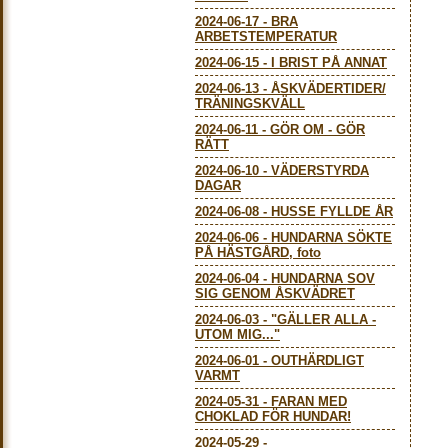
2024-06-17
-
BRA
ARBETSTEMPERATUR
2024-06-15
-
I BRIST PÅ ANNAT
2024-06-13
-
ÅSKVÄDERTIDER/
TRÄNINGSKVÄLL
2024-06-11
-
GÖR OM - GÖR
RÄTT
2024-06-10
-
VÄDERSTYRDA
DAGAR
2024-06-08
-
HUSSE FYLLDE ÅR
2024-06-06
-
HUNDARNA SÖKTE
PÅ HÄSTGÅRD, foto
2024-06-04
-
HUNDARNA SOV
SIG GENOM ÅSKVÄDRET
2024-06-03
-
"GÄLLER ALLA -
UTOM MIG..."
2024-06-01
-
OUTHÄRDLIGT
VARMT
2024-05-31
-
FARAN MED
CHOKLAD FÖR HUNDAR!
2024-05-29
-