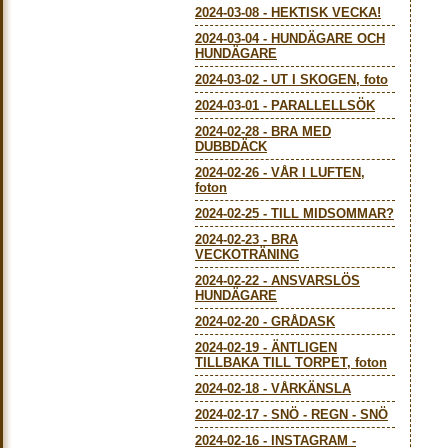
2024-03-08
-
HEKTISK VECKA!
2024-03-04
-
HUNDÄGARE OCH
HUNDÄGARE
2024-03-02
-
UT I SKOGEN, foto
2024-03-01
-
PARALLELLSÖK
2024-02-28
-
BRA MED
DUBBDÄCK
2024-02-26
-
VÅR I LUFTEN,
foton
2024-02-25
-
TILL MIDSOMMAR?
2024-02-23
-
BRA
VECKOTRÄNING
2024-02-22
-
ANSVARSLÖS
HUNDÄGARE
2024-02-20
-
GRÅDASK
2024-02-19
-
ÄNTLIGEN
TILLBAKA TILL TORPET, foton
2024-02-18
-
VÅRKÄNSLA
2024-02-17
-
SNÖ - REGN - SNÖ
2024-02-16
-
INSTAGRAM -