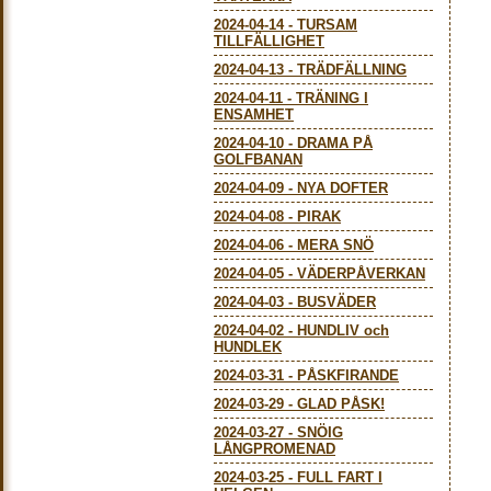
2024-04-14
-
TURSAM
TILLFÄLLIGHET
2024-04-13
-
TRÄDFÄLLNING
2024-04-11
-
TRÄNING I
ENSAMHET
2024-04-10
-
DRAMA PÅ
GOLFBANAN
2024-04-09
-
NYA DOFTER
2024-04-08
-
PIRAK
2024-04-06
-
MERA SNÖ
2024-04-05
-
VÄDERPÅVERKAN
2024-04-03
-
BUSVÄDER
2024-04-02
-
HUNDLIV och
HUNDLEK
2024-03-31
-
PÅSKFIRANDE
2024-03-29
-
GLAD PÅSK!
2024-03-27
-
SNÖIG
LÅNGPROMENAD
2024-03-25
-
FULL FART I