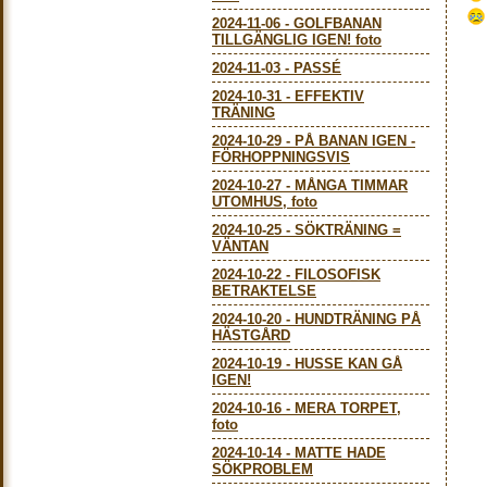
2024-11-06
-
GOLFBANAN
TILLGÄNGLIG IGEN! foto
2024-11-03
-
PASSÉ
2024-10-31
-
EFFEKTIV
TRÄNING
2024-10-29
-
PÅ BANAN IGEN -
FÖRHOPPNINGSVIS
2024-10-27
-
MÅNGA TIMMAR
UTOMHUS, foto
2024-10-25
-
SÖKTRÄNING =
VÄNTAN
2024-10-22
-
FILOSOFISK
BETRAKTELSE
2024-10-20
-
HUNDTRÄNING PÅ
HÄSTGÅRD
2024-10-19
-
HUSSE KAN GÅ
IGEN!
2024-10-16
-
MERA TORPET,
foto
2024-10-14
-
MATTE HADE
SÖKPROBLEM