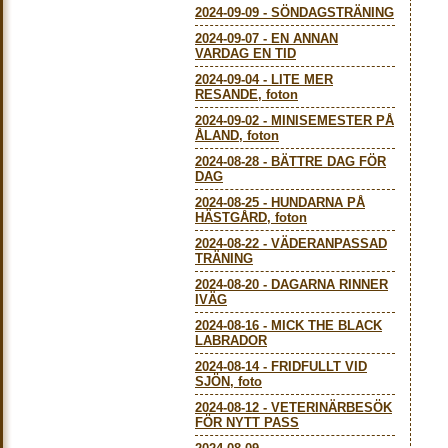
2024-09-09
-
SÖNDAGSTRÄNING
2024-09-07
-
EN ANNAN
VARDAG EN TID
2024-09-04
-
LITE MER
RESANDE, foton
2024-09-02
-
MINISEMESTER PÅ
ÅLAND, foton
2024-08-28
-
BÄTTRE DAG FÖR
DAG
2024-08-25
-
HUNDARNA PÅ
HÄSTGÅRD, foton
2024-08-22
-
VÄDERANPASSAD
TRÄNING
2024-08-20
-
DAGARNA RINNER
IVÄG
2024-08-16
-
MICK THE BLACK
LABRADOR
2024-08-14
-
FRIDFULLT VID
SJÖN, foto
2024-08-12
-
VETERINÄRBESÖK
FÖR NYTT PASS