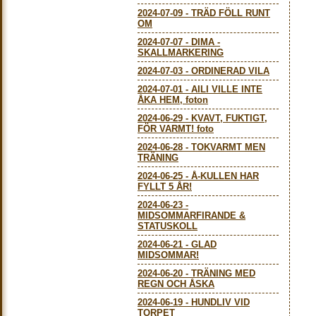
2024-07-09
-
TRÄD FÖLL RUNT
OM
2024-07-07
-
DIMA -
SKALLMARKERING
2024-07-03
-
ORDINERAD VILA
2024-07-01
-
AILI VILLE INTE
ÅKA HEM, foton
2024-06-29
-
KVAVT, FUKTIGT,
FÖR VARMT! foto
2024-06-28
-
TOKVARMT MEN
TRÄNING
2024-06-25
-
Å-KULLEN HAR
FYLLT 5 ÅR!
2024-06-23
-
MIDSOMMARFIRANDE &
STATUSKOLL
2024-06-21
-
GLAD
MIDSOMMAR!
2024-06-20
-
TRÄNING MED
REGN OCH ÅSKA
2024-06-19
-
HUNDLIV VID
TORPET