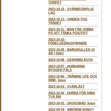
TORPET
2023-10-15
-
SVÅRBEGRIPLIG
LAG
2023-10-13
-
VINDEN TOG
TRÄDET
2023-10-11
-
MAN FÅR JOBBA
PÅ ATT TÄNKA POSITIVT
2023-10-10
-
FÖDELSEDAGSFIRANDE
2023-10-09
-
BARGIKULLEN 10
ÅR I DAG!
2023-10-08
-
GENOMBLÅSTA!
2023-10-07
-
HUNDARNA
BYGGER PÄLS
2023-10-06
-
TRÄNING UTE OCH
INNE, foton
2023-10-03
-
SVÅRLÄST
2023-10-02
-
HURRA FÖR DIMA
TVÅ ÅR!
2023-10-01
-
SKOGSBAD, foton
2023-09-29
-
INBÖRDESKRIG?