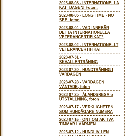
2023-08-08
-
INTERNATIONELLA
KATTDAGEN! Foton.
2023-08-05
-
LONG TIME - NO
SEE! foton
2023-08-04
-
VAD INNEBÄR
DETTA INTERNATIONELLA
VETERANCERTIFIKAT?
2023-08-02
-
INTERNATIONELLT
VETERANCERTIFIKAT
2023-07-31
-
SKVALLERTRÄNING
2023-07-30
-
HUNDTRÄNING I
VARDAGEN
2023-07-28
-
VARDAGEN
VÄNTADE, foton
2023-07-25
-
ÅLANDSRESA o
UTSTÄLLNING, foton
2023-07-17
-
VERKLIGHETEN
SOM HUNDÄGARE NUMERA
2023-07-16
-
ONT OM AKTIVA
TIMMAR I VÄRMEN
2023-07-12
-
HUNDLIV I EN