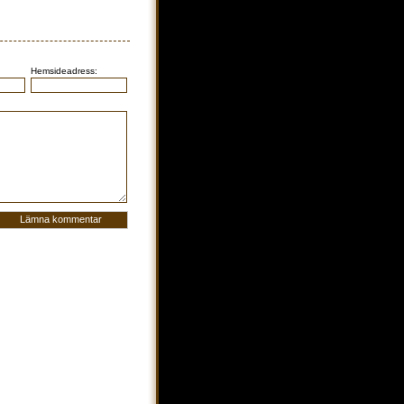
Hemsideadress: