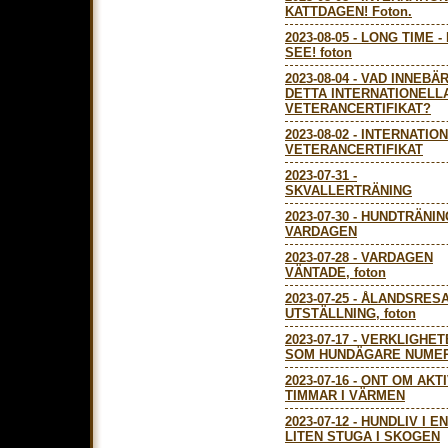
KATTDAGEN! Foton.
2023-08-05
-
LONG TIME -
SEE! foton
2023-08-04
-
VAD INNEBÄ
DETTA INTERNATIONELL
VETERANCERTIFIKAT?
2023-08-02
-
INTERNATIO
VETERANCERTIFIKAT
2023-07-31
-
SKVALLERTRÄNING
2023-07-30
-
HUNDTRÄNING
VARDAGEN
2023-07-28
-
VARDAGEN
VÄNTADE, foton
2023-07-25
-
ÅLANDSRESA
UTSTÄLLNING, foton
2023-07-17
-
VERKLIGHET
SOM HUNDÄGARE NUME
2023-07-16
-
ONT OM AKT
TIMMAR I VÄRMEN
2023-07-12
-
HUNDLIV I EN
LITEN STUGA I SKOGEN