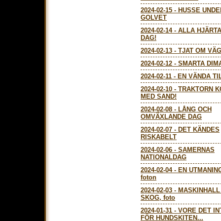
2024-02-15
-
HUSSE UNDE
GOLVET
2024-02-14
-
ALLA HJÄRT
DAG!
2024-02-13
-
TJAT OM VÄ
2024-02-12
-
SMARTA DIM
2024-02-11
-
EN VÄNDA TI
2024-02-10
-
TRAKTORN 
MED SAND!
2024-02-08
-
LÅNG OCH
OMVÄXLANDE DAG
2024-02-07
-
DET KÄNDES
RISKABELT
2024-02-06
-
SAMERNAS
NATIONALDAG
2024-02-04
-
EN UTMANIN
foton
2024-02-03
-
MASKINHALL
SKOG, foto
2024-01-31
-
VORE DET IN
FÖR HUNDSKITEN...