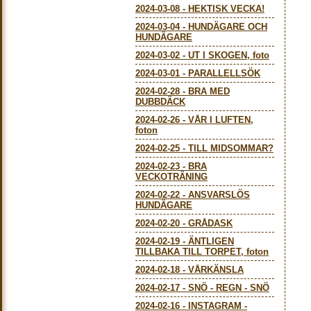
2024-03-08
-
HEKTISK VECKA!
2024-03-04
-
HUNDÄGARE OCH
HUNDÄGARE
2024-03-02
-
UT I SKOGEN, foto
2024-03-01
-
PARALLELLSÖK
2024-02-28
-
BRA MED
DUBBDÄCK
2024-02-26
-
VÅR I LUFTEN,
foton
2024-02-25
-
TILL MIDSOMMAR?
2024-02-23
-
BRA
VECKOTRÄNING
2024-02-22
-
ANSVARSLÖS
HUNDÄGARE
2024-02-20
-
GRÅDASK
2024-02-19
-
ÄNTLIGEN
TILLBAKA TILL TORPET, foton
2024-02-18
-
VÅRKÄNSLA
2024-02-17
-
SNÖ - REGN - SNÖ
2024-02-16
-
INSTAGRAM -