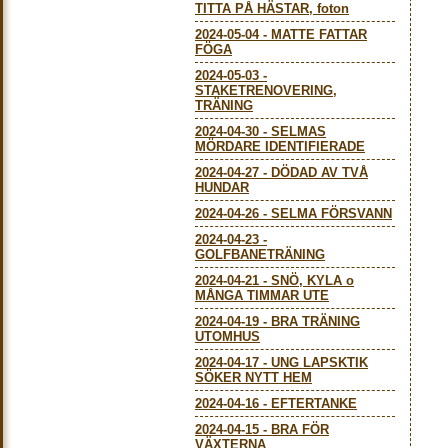
TITTA PÅ HÄSTAR, foton
2024-05-04
-
MATTE FATTAR
FÖGA
2024-05-03
-
STAKETRENOVERING,
TRÄNING
2024-04-30
-
SELMAS
MÖRDARE IDENTIFIERADE
2024-04-27
-
DÖDAD AV TVÅ
HUNDAR
2024-04-26
-
SELMA FÖRSVANN
2024-04-23
-
GOLFBANETRÄNING
2024-04-21
-
SNÖ, KYLA o
MÅNGA TIMMAR UTE
2024-04-19
-
BRA TRÄNING
UTOMHUS
2024-04-17
-
UNG LAPSKTIK
SÖKER NYTT HEM
2024-04-16
-
EFTERTANKE
2024-04-15
-
BRA FÖR
VÄXTERNA