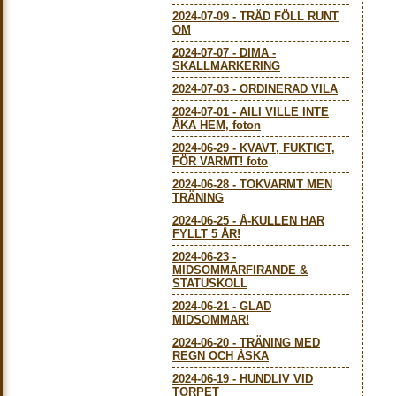
2024-07-09
-
TRÄD FÖLL RUNT
OM
2024-07-07
-
DIMA -
SKALLMARKERING
2024-07-03
-
ORDINERAD VILA
2024-07-01
-
AILI VILLE INTE
ÅKA HEM, foton
2024-06-29
-
KVAVT, FUKTIGT,
FÖR VARMT! foto
2024-06-28
-
TOKVARMT MEN
TRÄNING
2024-06-25
-
Å-KULLEN HAR
FYLLT 5 ÅR!
2024-06-23
-
MIDSOMMARFIRANDE &
STATUSKOLL
2024-06-21
-
GLAD
MIDSOMMAR!
2024-06-20
-
TRÄNING MED
REGN OCH ÅSKA
2024-06-19
-
HUNDLIV VID
TORPET