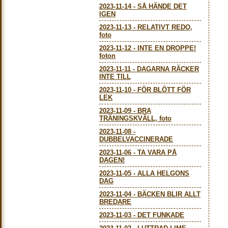
2023-11-14
-
SÅ HÄNDE DET
IGEN
2023-11-13
-
RELATIVT REDO,
foto
2023-11-12
-
INTE EN DROPPE!
foton
2023-11-11
-
DAGARNA RÄCKER
INTE TILL
2023-11-10
-
FÖR BLÖTT FÖR
LEK
2023-11-09
-
BRA
TRÄNINGSKVÄLL, foto
2023-11-08
-
DUBBELVACCINERADE
2023-11-06
-
TA VARA PÅ
DAGEN!
2023-11-05
-
ALLA HELGONS
DAG
2023-11-04
-
BÄCKEN BLIR ALLT
BREDARE
2023-11-03
-
DET FUNKADE