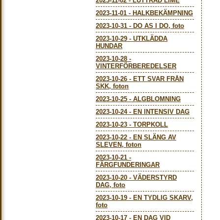
2023-11-02
-
LUTTRAD LIME
2023-11-01
-
HALKBEKÄMPNING
2023-10-31
-
DO AS I DO, foto
2023-10-29
-
UTKLÄDDA
HUNDAR
2023-10-28
-
VINTERFÖRBEREDELSER
2023-10-26
-
ETT SVAR FRÅN
SKK, foton
2023-10-25
-
ALGBLOMNING
2023-10-24
-
EN INTENSIV DAG
2023-10-23
-
TORPKOLL
2023-10-22
-
EN SLÄNG AV
SLEVEN, foton
2023-10-21
-
FÄRGFUNDERINGAR
2023-10-20
-
VÄDERSTYRD
DAG, foto
2023-10-19
-
EN TYDLIG SKARV,
foto
2023-10-17
-
EN DAG VID