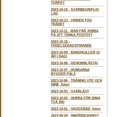
TORPET
2023-10-15
-
SVÅRBEGRIPLIG
LAG
2023-10-13
-
VINDEN TOG
TRÄDET
2023-10-11
-
MAN FÅR JOBBA
PÅ ATT TÄNKA POSITIVT
2023-10-10
-
FÖDELSEDAGSFIRANDE
2023-10-09
-
BARGIKULLEN 10
ÅR I DAG!
2023-10-08
-
GENOMBLÅSTA!
2023-10-07
-
HUNDARNA
BYGGER PÄLS
2023-10-06
-
TRÄNING UTE OCH
INNE, foton
2023-10-03
-
SVÅRLÄST
2023-10-02
-
HURRA FÖR DIMA
TVÅ ÅR!
2023-10-01
-
SKOGSBAD, foton
2023-09-29
-
INBÖRDESKRIG?