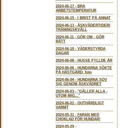
2024-06-17
-
BRA
ARBETSTEMPERATUR
2024-06-15
-
I BRIST PÅ ANNAT
2024-06-13
-
ÅSKVÄDERTIDER/
TRÄNINGSKVÄLL
2024-06-11
-
GÖR OM - GÖR
RÄTT
2024-06-10
-
VÄDERSTYRDA
DAGAR
2024-06-08
-
HUSSE FYLLDE ÅR
2024-06-06
-
HUNDARNA SÖKTE
PÅ HÄSTGÅRD, foto
2024-06-04
-
HUNDARNA SOV
SIG GENOM ÅSKVÄDRET
2024-06-03
-
"GÄLLER ALLA -
UTOM MIG..."
2024-06-01
-
OUTHÄRDLIGT
VARMT
2024-05-31
-
FARAN MED
CHOKLAD FÖR HUNDAR!
2024-05-29
-