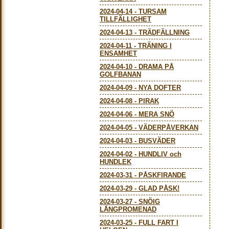
2024-04-14
-
TURSAM
TILLFÄLLIGHET
2024-04-13
-
TRÄDFÄLLNING
2024-04-11
-
TRÄNING I
ENSAMHET
2024-04-10
-
DRAMA PÅ
GOLFBANAN
2024-04-09
-
NYA DOFTER
2024-04-08
-
PIRAK
2024-04-06
-
MERA SNÖ
2024-04-05
-
VÄDERPÅVERKAN
2024-04-03
-
BUSVÄDER
2024-04-02
-
HUNDLIV och
HUNDLEK
2024-03-31
-
PÅSKFIRANDE
2024-03-29
-
GLAD PÅSK!
2024-03-27
-
SNÖIG
LÅNGPROMENAD
2024-03-25
-
FULL FART I