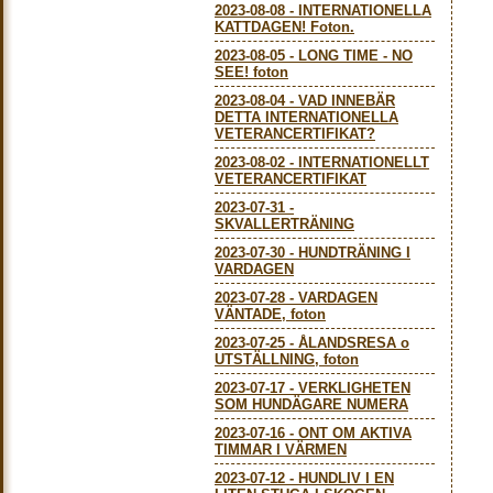
2023-08-08
-
INTERNATIONELLA
KATTDAGEN! Foton.
2023-08-05
-
LONG TIME - NO
SEE! foton
2023-08-04
-
VAD INNEBÄR
DETTA INTERNATIONELLA
VETERANCERTIFIKAT?
2023-08-02
-
INTERNATIONELLT
VETERANCERTIFIKAT
2023-07-31
-
SKVALLERTRÄNING
2023-07-30
-
HUNDTRÄNING I
VARDAGEN
2023-07-28
-
VARDAGEN
VÄNTADE, foton
2023-07-25
-
ÅLANDSRESA o
UTSTÄLLNING, foton
2023-07-17
-
VERKLIGHETEN
SOM HUNDÄGARE NUMERA
2023-07-16
-
ONT OM AKTIVA
TIMMAR I VÄRMEN
2023-07-12
-
HUNDLIV I EN