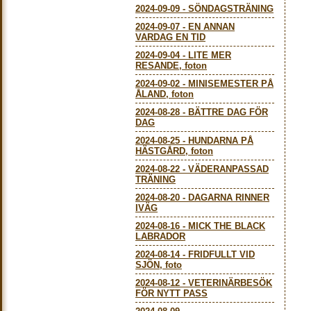
2024-09-09
-
SÖNDAGSTRÄNING
2024-09-07
-
EN ANNAN
VARDAG EN TID
2024-09-04
-
LITE MER
RESANDE, foton
2024-09-02
-
MINISEMESTER PÅ
ÅLAND, foton
2024-08-28
-
BÄTTRE DAG FÖR
DAG
2024-08-25
-
HUNDARNA PÅ
HÄSTGÅRD, foton
2024-08-22
-
VÄDERANPASSAD
TRÄNING
2024-08-20
-
DAGARNA RINNER
IVÄG
2024-08-16
-
MICK THE BLACK
LABRADOR
2024-08-14
-
FRIDFULLT VID
SJÖN, foto
2024-08-12
-
VETERINÄRBESÖK
FÖR NYTT PASS