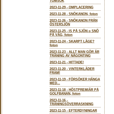
TOMSÖK
2023-11-29
-
OMPLACERING
2023-11-28
-
SNÖKANON, foton
2023-11-26
-
SNÖKANON FRÅN
ÖSTERSJÖN
2023-11-25
-
IS PÅ SJÖN o SNÖ
PÅ VÄG, foton
2023-11-24
-
SKARPT LÄGE?
foton
2023-11-23
-
ALLT MAN GÖR ÄR
TRÄNING AV NÅGONTING
2023-11-21
-
HITTADE!
2023-11-20
-
VINTERKLÄDER
FRAM!
2023-11-19
-
FÖRSÖKER HÄNGA
MED...
2023-11-18
-
HÖSTPREMIÄR PÅ
GOLFBANAN, foton
2023-11-16
-
TRÄNINGSÖVERRASKNING
2023-11-15
-
EFTERDYNINGAR