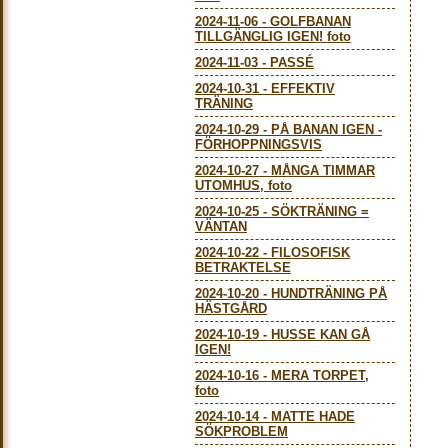
2024-11-06
-
GOLFBANAN
TILLGÄNGLIG IGEN! foto
2024-11-03
-
PASSÉ
2024-10-31
-
EFFEKTIV
TRÄNING
2024-10-29
-
PÅ BANAN IGEN -
FÖRHOPPNINGSVIS
2024-10-27
-
MÅNGA TIMMAR
UTOMHUS, foto
2024-10-25
-
SÖKTRÄNING =
VÄNTAN
2024-10-22
-
FILOSOFISK
BETRAKTELSE
2024-10-20
-
HUNDTRÄNING PÅ
HÄSTGÅRD
2024-10-19
-
HUSSE KAN GÅ
IGEN!
2024-10-16
-
MERA TORPET,
foto
2024-10-14
-
MATTE HADE
SÖKPROBLEM