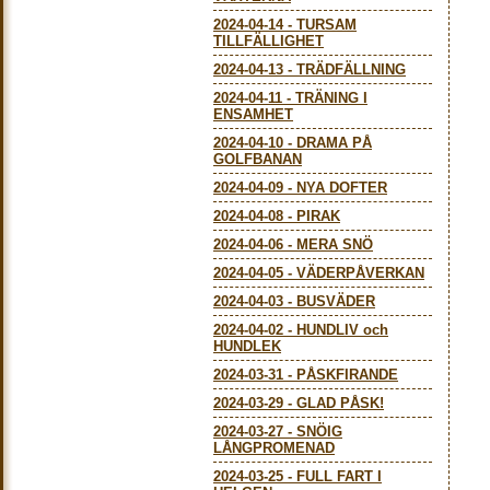
2024-04-14
-
TURSAM
TILLFÄLLIGHET
2024-04-13
-
TRÄDFÄLLNING
2024-04-11
-
TRÄNING I
ENSAMHET
2024-04-10
-
DRAMA PÅ
GOLFBANAN
2024-04-09
-
NYA DOFTER
2024-04-08
-
PIRAK
2024-04-06
-
MERA SNÖ
2024-04-05
-
VÄDERPÅVERKAN
2024-04-03
-
BUSVÄDER
2024-04-02
-
HUNDLIV och
HUNDLEK
2024-03-31
-
PÅSKFIRANDE
2024-03-29
-
GLAD PÅSK!
2024-03-27
-
SNÖIG
LÅNGPROMENAD
2024-03-25
-
FULL FART I