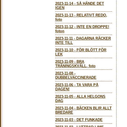
2023-11-14
-
SÅ HÄNDE DET
IGEN
2023-11-13
-
RELATIVT REDO,
foto
2023-11-12
-
INTE EN DROPPE!
foton
2023-11-11
-
DAGARNA RÄCKER
INTE TILL
2023-11-10
-
FÖR BLÖTT FÖR
LEK
2023-11-09
-
BRA
TRÄNINGSKVÄLL, foto
2023-11-08
-
DUBBELVACCINERADE
2023-11-06
-
TA VARA PÅ
DAGEN!
2023-11-05
-
ALLA HELGONS
DAG
2023-11-04
-
BÄCKEN BLIR ALLT
BREDARE
2023-11-03
-
DET FUNKADE