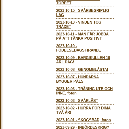
TORPET
2023-10-15
-
SVÅRBEGRIPLIG
LAG
2023-10-13
-
VINDEN TOG
TRÄDET
2023-10-11
-
MAN FÅR JOBBA
PÅ ATT TÄNKA POSITIVT
2023-10-10
-
FÖDELSEDAGSFIRANDE
2023-10-09
-
BARGIKULLEN 10
ÅR I DAG!
2023-10-08
-
GENOMBLÅSTA!
2023-10-07
-
HUNDARNA
BYGGER PÄLS
2023-10-06
-
TRÄNING UTE OCH
INNE, foton
2023-10-03
-
SVÅRLÄST
2023-10-02
-
HURRA FÖR DIMA
TVÅ ÅR!
2023-10-01
-
SKOGSBAD, foton
2023-09-29
-
INBÖRDESKRIG?