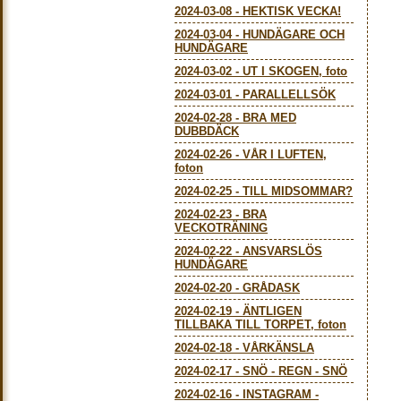
2024-03-08
-
HEKTISK VECKA!
2024-03-04
-
HUNDÄGARE OCH
HUNDÄGARE
2024-03-02
-
UT I SKOGEN, foto
2024-03-01
-
PARALLELLSÖK
2024-02-28
-
BRA MED
DUBBDÄCK
2024-02-26
-
VÅR I LUFTEN,
foton
2024-02-25
-
TILL MIDSOMMAR?
2024-02-23
-
BRA
VECKOTRÄNING
2024-02-22
-
ANSVARSLÖS
HUNDÄGARE
2024-02-20
-
GRÅDASK
2024-02-19
-
ÄNTLIGEN
TILLBAKA TILL TORPET, foton
2024-02-18
-
VÅRKÄNSLA
2024-02-17
-
SNÖ - REGN - SNÖ
2024-02-16
-
INSTAGRAM -