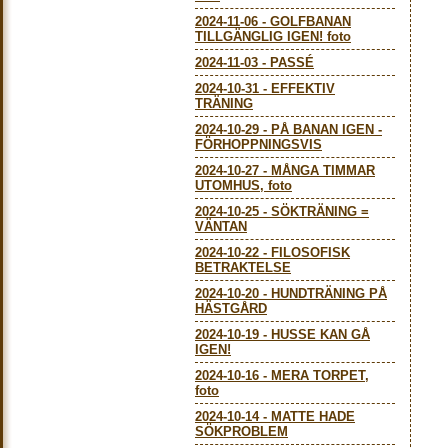
2024-11-06
-
GOLFBANAN
TILLGÄNGLIG IGEN! foto
2024-11-03
-
PASSÉ
2024-10-31
-
EFFEKTIV
TRÄNING
2024-10-29
-
PÅ BANAN IGEN -
FÖRHOPPNINGSVIS
2024-10-27
-
MÅNGA TIMMAR
UTOMHUS, foto
2024-10-25
-
SÖKTRÄNING =
VÄNTAN
2024-10-22
-
FILOSOFISK
BETRAKTELSE
2024-10-20
-
HUNDTRÄNING PÅ
HÄSTGÅRD
2024-10-19
-
HUSSE KAN GÅ
IGEN!
2024-10-16
-
MERA TORPET,
foto
2024-10-14
-
MATTE HADE
SÖKPROBLEM