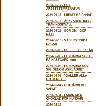
2024-06-17
-
BRA
ARBETSTEMPERATUR
2024-06-15
-
I BRIST PÅ ANNAT
2024-06-13
-
ÅSKVÄDERTIDER/
TRÄNINGSKVÄLL
2024-06-11
-
GÖR OM - GÖR
RÄTT
2024-06-10
-
VÄDERSTYRDA
DAGAR
2024-06-08
-
HUSSE FYLLDE ÅR
2024-06-06
-
HUNDARNA SÖKTE
PÅ HÄSTGÅRD, foto
2024-06-04
-
HUNDARNA SOV
SIG GENOM ÅSKVÄDRET
2024-06-03
-
"GÄLLER ALLA -
UTOM MIG..."
2024-06-01
-
OUTHÄRDLIGT
VARMT
2024-05-31
-
FARAN MED
CHOKLAD FÖR HUNDAR!
2024-05-29
-