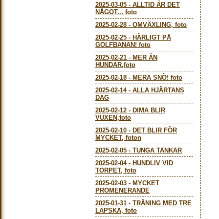
2025-03-05
-
ALLTID ÄR DET
NÅGOT... foto
2025-02-28
-
OMVÄXLING, foto
2025-02-25
-
HÄRLIGT PÅ
GOLFBANAN! foto
2025-02-21
-
MER ÄN
HUNDAR,foto
2025-02-18
-
MERA SNÖ! foto
2025-02-14
-
ALLA HJÄRTANS
DAG
2025-02-12
-
DIMA BLIR
VUXEN,foto
2025-02-10
-
DET BLIR FÖR
MYCKET, foton
2025-02-05
-
TUNGA TANKAR
2025-02-04
-
HUNDLIV VID
TORPET, foto
2025-02-03
-
MYCKET
PROMENERANDE
2025-01-31
-
TRÄNING MED TRE
LAPSKA, foto