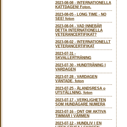
2023-08-08
-
INTERNATIONELLA
KATTDAGEN! Foton.
2023-08-05
-
LONG TIME - NO
SEE! foton
2023-08-04
-
VAD INNEBÄR
DETTA INTERNATIONELLA
VETERANCERTIFIKAT?
2023-08-02
-
INTERNATIONELLT
VETERANCERTIFIKAT
2023-07-31
-
SKVALLERTRÄNING
2023-07-30
-
HUNDTRÄNING I
VARDAGEN
2023-07-28
-
VARDAGEN
VÄNTADE, foton
2023-07-25
-
ÅLANDSRESA o
UTSTÄLLNING, foton
2023-07-17
-
VERKLIGHETEN
SOM HUNDÄGARE NUMERA
2023-07-16
-
ONT OM AKTIVA
TIMMAR I VÄRMEN
2023-07-12
-
HUNDLIV I EN