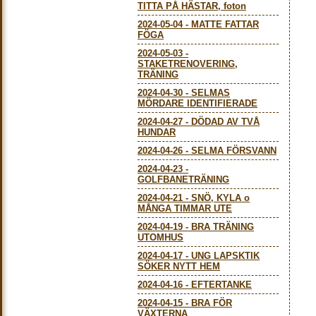
TITTA PÅ HÄSTAR, foton
2024-05-04
-
MATTE FATTAR
FÖGA
2024-05-03
-
STAKETRENOVERING,
TRÄNING
2024-04-30
-
SELMAS
MÖRDARE IDENTIFIERADE
2024-04-27
-
DÖDAD AV TVÅ
HUNDAR
2024-04-26
-
SELMA FÖRSVANN
2024-04-23
-
GOLFBANETRÄNING
2024-04-21
-
SNÖ, KYLA o
MÅNGA TIMMAR UTE
2024-04-19
-
BRA TRÄNING
UTOMHUS
2024-04-17
-
UNG LAPSKTIK
SÖKER NYTT HEM
2024-04-16
-
EFTERTANKE
2024-04-15
-
BRA FÖR
VÄXTERNA