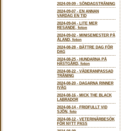
2024-09-09
-
SÖNDAGSTRÄNING
2024-09-07
-
EN ANNAN
VARDAG EN TID
2024-09-04
-
LITE MER
RESANDE, foton
2024-09-02
-
MINISEMESTER PÅ
ÅLAND, foton
2024-08-28
-
BÄTTRE DAG FÖR
DAG
2024-08-25
-
HUNDARNA PÅ
HÄSTGÅRD, foton
2024-08-22
-
VÄDERANPASSAD
TRÄNING
2024-08-20
-
DAGARNA RINNER
IVÄG
2024-08-16
-
MICK THE BLACK
LABRADOR
2024-08-14
-
FRIDFULLT VID
SJÖN, foto
2024-08-12
-
VETERINÄRBESÖK
FÖR NYTT PASS