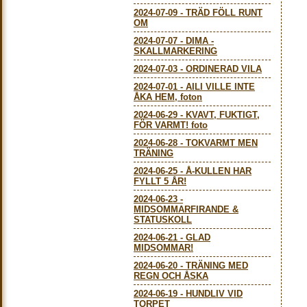
2024-07-09
-
TRÄD FÖLL RUNT
OM
2024-07-07
-
DIMA -
SKALLMARKERING
2024-07-03
-
ORDINERAD VILA
2024-07-01
-
AILI VILLE INTE
ÅKA HEM, foton
2024-06-29
-
KVAVT, FUKTIGT,
FÖR VARMT! foto
2024-06-28
-
TOKVARMT MEN
TRÄNING
2024-06-25
-
Å-KULLEN HAR
FYLLT 5 ÅR!
2024-06-23
-
MIDSOMMARFIRANDE &
STATUSKOLL
2024-06-21
-
GLAD
MIDSOMMAR!
2024-06-20
-
TRÄNING MED
REGN OCH ÅSKA
2024-06-19
-
HUNDLIV VID
TORPET