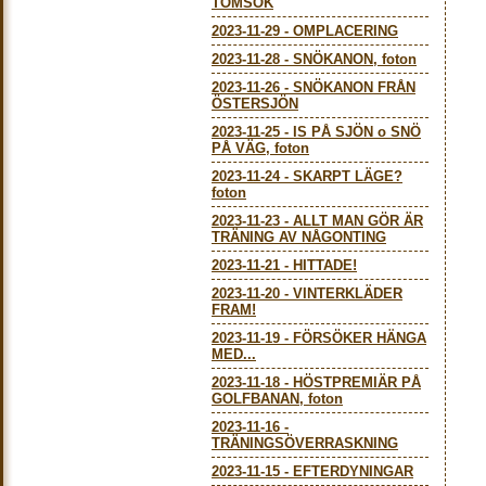
TOMSÖK
2023-11-29
-
OMPLACERING
2023-11-28
-
SNÖKANON, foton
2023-11-26
-
SNÖKANON FRÅN
ÖSTERSJÖN
2023-11-25
-
IS PÅ SJÖN o SNÖ
PÅ VÄG, foton
2023-11-24
-
SKARPT LÄGE?
foton
2023-11-23
-
ALLT MAN GÖR ÄR
TRÄNING AV NÅGONTING
2023-11-21
-
HITTADE!
2023-11-20
-
VINTERKLÄDER
FRAM!
2023-11-19
-
FÖRSÖKER HÄNGA
MED...
2023-11-18
-
HÖSTPREMIÄR PÅ
GOLFBANAN, foton
2023-11-16
-
TRÄNINGSÖVERRASKNING
2023-11-15
-
EFTERDYNINGAR