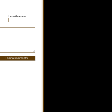
Hemsideadress: