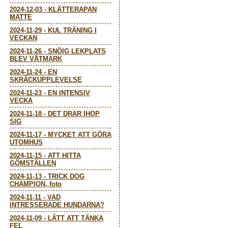
2024-12-03
-
KLÄTTERAPAN
MATTE
2024-11-29
-
KUL TRÄNING I
VECKAN
2024-11-26
-
SNÖIG LEKPLATS
BLEV VÅTMARK
2024-11-24
-
EN
SKRÄCKUPPLEVELSE
2024-11-23
-
EN INTENSIV
VECKA
2024-11-18
-
DET DRAR IHOP
SIG
2024-11-17
-
MYCKET ATT GÖRA
UTOMHUS
2024-11-15
-
ATT HITTA
GÖMSTÄLLEN
2024-11-13
-
TRICK DOG
CHAMPION, foto
2024-11-11
-
VAD
INTRESSERADE HUNDARNA?
2024-11-09
-
LÄTT ATT TÄNKA
FEL