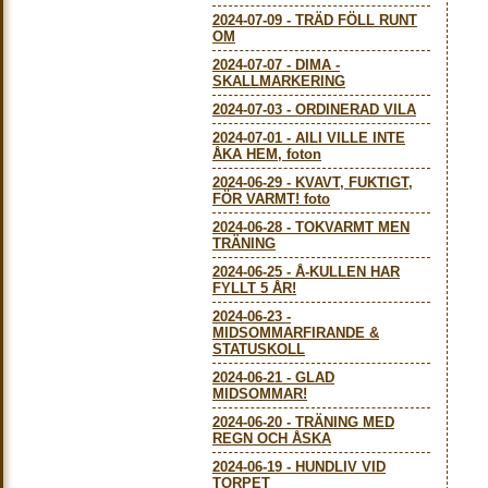
2024-07-09
-
TRÄD FÖLL RUNT
OM
2024-07-07
-
DIMA -
SKALLMARKERING
2024-07-03
-
ORDINERAD VILA
2024-07-01
-
AILI VILLE INTE
ÅKA HEM, foton
2024-06-29
-
KVAVT, FUKTIGT,
FÖR VARMT! foto
2024-06-28
-
TOKVARMT MEN
TRÄNING
2024-06-25
-
Å-KULLEN HAR
FYLLT 5 ÅR!
2024-06-23
-
MIDSOMMARFIRANDE &
STATUSKOLL
2024-06-21
-
GLAD
MIDSOMMAR!
2024-06-20
-
TRÄNING MED
REGN OCH ÅSKA
2024-06-19
-
HUNDLIV VID
TORPET