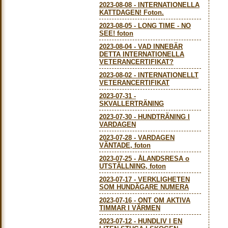
2023-08-08
-
INTERNATIONELLA
KATTDAGEN! Foton.
2023-08-05
-
LONG TIME - NO
SEE! foton
2023-08-04
-
VAD INNEBÄR
DETTA INTERNATIONELLA
VETERANCERTIFIKAT?
2023-08-02
-
INTERNATIONELLT
VETERANCERTIFIKAT
2023-07-31
-
SKVALLERTRÄNING
2023-07-30
-
HUNDTRÄNING I
VARDAGEN
2023-07-28
-
VARDAGEN
VÄNTADE, foton
2023-07-25
-
ÅLANDSRESA o
UTSTÄLLNING, foton
2023-07-17
-
VERKLIGHETEN
SOM HUNDÄGARE NUMERA
2023-07-16
-
ONT OM AKTIVA
TIMMAR I VÄRMEN
2023-07-12
-
HUNDLIV I EN