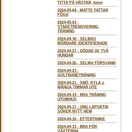
TITTA PÅ HÄSTAR, foton
2024-05-04
-
MATTE FATTAR
FÖGA
2024-05-03
-
STAKETRENOVERING,
TRÄNING
2024-04-30
-
SELMAS
MÖRDARE IDENTIFIERADE
2024-04-27
-
DÖDAD AV TVÅ
HUNDAR
2024-04-26
-
SELMA FÖRSVANN
2024-04-23
-
GOLFBANETRÄNING
2024-04-21
-
SNÖ, KYLA o
MÅNGA TIMMAR UTE
2024-04-19
-
BRA TRÄNING
UTOMHUS
2024-04-17
-
UNG LAPSKTIK
SÖKER NYTT HEM
2024-04-16
-
EFTERTANKE
2024-04-15
-
BRA FÖR
VÄXTERNA