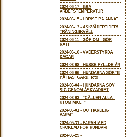
2024-06-17
-
BRA
ARBETSTEMPERATUR
2024-06-15
-
I BRIST PÅ ANNAT
2024-06-13
-
ÅSKVÄDERTIDER/
TRÄNINGSKVÄLL
2024-06-11
-
GÖR OM - GÖR
RÄTT
2024-06-10
-
VÄDERSTYRDA
DAGAR
2024-06-08
-
HUSSE FYLLDE ÅR
2024-06-06
-
HUNDARNA SÖKTE
PÅ HÄSTGÅRD, foto
2024-06-04
-
HUNDARNA SOV
SIG GENOM ÅSKVÄDRET
2024-06-03
-
"GÄLLER ALLA -
UTOM MIG..."
2024-06-01
-
OUTHÄRDLIGT
VARMT
2024-05-31
-
FARAN MED
CHOKLAD FÖR HUNDAR!
2024-05-29
-