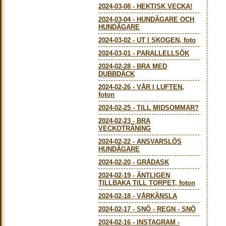
2024-03-08
-
HEKTISK VECKA!
2024-03-04
-
HUNDÄGARE OCH
HUNDÄGARE
2024-03-02
-
UT I SKOGEN, foto
2024-03-01
-
PARALLELLSÖK
2024-02-28
-
BRA MED
DUBBDÄCK
2024-02-26
-
VÅR I LUFTEN,
foton
2024-02-25
-
TILL MIDSOMMAR?
2024-02-23
-
BRA
VECKOTRÄNING
2024-02-22
-
ANSVARSLÖS
HUNDÄGARE
2024-02-20
-
GRÅDASK
2024-02-19
-
ÄNTLIGEN
TILLBAKA TILL TORPET, foton
2024-02-18
-
VÅRKÄNSLA
2024-02-17
-
SNÖ - REGN - SNÖ
2024-02-16
-
INSTAGRAM -