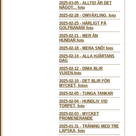
2025-03-05
-
ALLTID ÄR DET
NÅGOT... foto
2025-02-28
-
OMVÄXLING, foto
2025-02-25
-
HÄRLIGT PÅ
GOLFBANAN! foto
2025-02-21
-
MER ÄN
HUNDAR,foto
2025-02-18
-
MERA SNÖ! foto
2025-02-14
-
ALLA HJÄRTANS
DAG
2025-02-12
-
DIMA BLIR
VUXEN,foto
2025-02-10
-
DET BLIR FÖR
MYCKET, foton
2025-02-05
-
TUNGA TANKAR
2025-02-04
-
HUNDLIV VID
TORPET, foto
2025-02-03
-
MYCKET
PROMENERANDE
2025-01-31
-
TRÄNING MED TRE
LAPSKA, foto