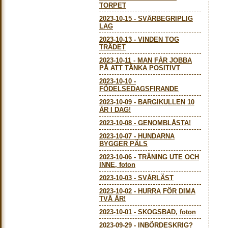
TORPET
2023-10-15
-
SVÅRBEGRIPLIG
LAG
2023-10-13
-
VINDEN TOG
TRÄDET
2023-10-11
-
MAN FÅR JOBBA
PÅ ATT TÄNKA POSITIVT
2023-10-10
-
FÖDELSEDAGSFIRANDE
2023-10-09
-
BARGIKULLEN 10
ÅR I DAG!
2023-10-08
-
GENOMBLÅSTA!
2023-10-07
-
HUNDARNA
BYGGER PÄLS
2023-10-06
-
TRÄNING UTE OCH
INNE, foton
2023-10-03
-
SVÅRLÄST
2023-10-02
-
HURRA FÖR DIMA
TVÅ ÅR!
2023-10-01
-
SKOGSBAD, foton
2023-09-29
-
INBÖRDESKRIG?