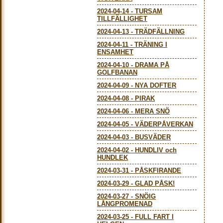
2024-04-14
-
TURSAM
TILLFÄLLIGHET
2024-04-13
-
TRÄDFÄLLNING
2024-04-11
-
TRÄNING I
ENSAMHET
2024-04-10
-
DRAMA PÅ
GOLFBANAN
2024-04-09
-
NYA DOFTER
2024-04-08
-
PIRAK
2024-04-06
-
MERA SNÖ
2024-04-05
-
VÄDERPÅVERKAN
2024-04-03
-
BUSVÄDER
2024-04-02
-
HUNDLIV och
HUNDLEK
2024-03-31
-
PÅSKFIRANDE
2024-03-29
-
GLAD PÅSK!
2024-03-27
-
SNÖIG
LÅNGPROMENAD
2024-03-25
-
FULL FART I