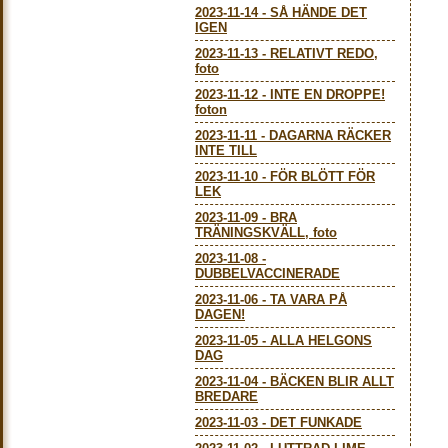
2023-11-14
-
SÅ HÄNDE DET
IGEN
2023-11-13
-
RELATIVT REDO,
foto
2023-11-12
-
INTE EN DROPPE!
foton
2023-11-11
-
DAGARNA RÄCKER
INTE TILL
2023-11-10
-
FÖR BLÖTT FÖR
LEK
2023-11-09
-
BRA
TRÄNINGSKVÄLL, foto
2023-11-08
-
DUBBELVACCINERADE
2023-11-06
-
TA VARA PÅ
DAGEN!
2023-11-05
-
ALLA HELGONS
DAG
2023-11-04
-
BÄCKEN BLIR ALLT
BREDARE
2023-11-03
-
DET FUNKADE