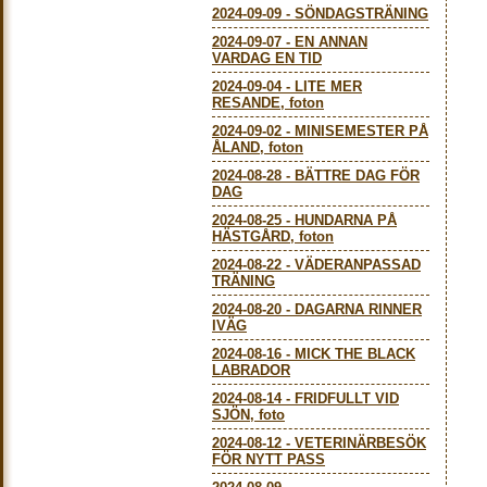
2024-09-09
-
SÖNDAGSTRÄNING
2024-09-07
-
EN ANNAN
VARDAG EN TID
2024-09-04
-
LITE MER
RESANDE, foton
2024-09-02
-
MINISEMESTER PÅ
ÅLAND, foton
2024-08-28
-
BÄTTRE DAG FÖR
DAG
2024-08-25
-
HUNDARNA PÅ
HÄSTGÅRD, foton
2024-08-22
-
VÄDERANPASSAD
TRÄNING
2024-08-20
-
DAGARNA RINNER
IVÄG
2024-08-16
-
MICK THE BLACK
LABRADOR
2024-08-14
-
FRIDFULLT VID
SJÖN, foto
2024-08-12
-
VETERINÄRBESÖK
FÖR NYTT PASS