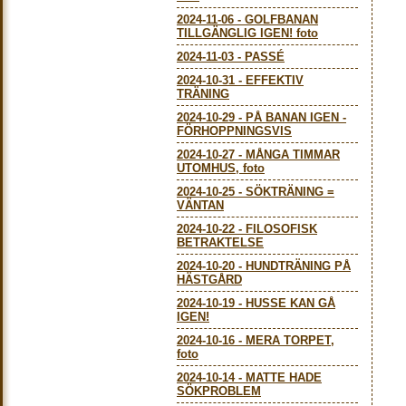
2024-11-06
-
GOLFBANAN
TILLGÄNGLIG IGEN! foto
2024-11-03
-
PASSÉ
2024-10-31
-
EFFEKTIV
TRÄNING
2024-10-29
-
PÅ BANAN IGEN -
FÖRHOPPNINGSVIS
2024-10-27
-
MÅNGA TIMMAR
UTOMHUS, foto
2024-10-25
-
SÖKTRÄNING =
VÄNTAN
2024-10-22
-
FILOSOFISK
BETRAKTELSE
2024-10-20
-
HUNDTRÄNING PÅ
HÄSTGÅRD
2024-10-19
-
HUSSE KAN GÅ
IGEN!
2024-10-16
-
MERA TORPET,
foto
2024-10-14
-
MATTE HADE
SÖKPROBLEM