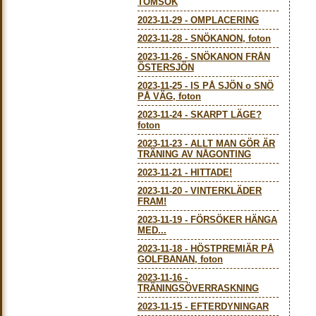
TOMSÖK
2023-11-29
-
OMPLACERING
2023-11-28
-
SNÖKANON, foton
2023-11-26
-
SNÖKANON FRÅN
ÖSTERSJÖN
2023-11-25
-
IS PÅ SJÖN o SNÖ
PÅ VÄG, foton
2023-11-24
-
SKARPT LÄGE?
foton
2023-11-23
-
ALLT MAN GÖR ÄR
TRÄNING AV NÅGONTING
2023-11-21
-
HITTADE!
2023-11-20
-
VINTERKLÄDER
FRAM!
2023-11-19
-
FÖRSÖKER HÄNGA
MED...
2023-11-18
-
HÖSTPREMIÄR PÅ
GOLFBANAN, foton
2023-11-16
-
TRÄNINGSÖVERRASKNING
2023-11-15
-
EFTERDYNINGAR