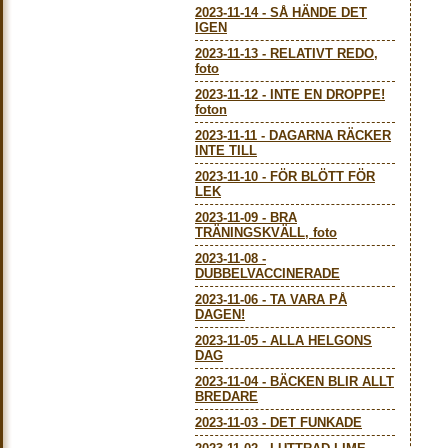
2023-11-14
-
SÅ HÄNDE DET
IGEN
2023-11-13
-
RELATIVT REDO,
foto
2023-11-12
-
INTE EN DROPPE!
foton
2023-11-11
-
DAGARNA RÄCKER
INTE TILL
2023-11-10
-
FÖR BLÖTT FÖR
LEK
2023-11-09
-
BRA
TRÄNINGSKVÄLL, foto
2023-11-08
-
DUBBELVACCINERADE
2023-11-06
-
TA VARA PÅ
DAGEN!
2023-11-05
-
ALLA HELGONS
DAG
2023-11-04
-
BÄCKEN BLIR ALLT
BREDARE
2023-11-03
-
DET FUNKADE