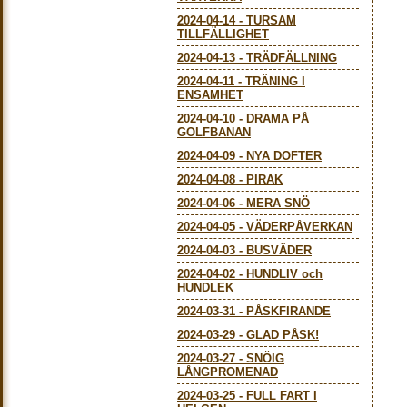
2024-04-14
-
TURSAM
TILLFÄLLIGHET
2024-04-13
-
TRÄDFÄLLNING
2024-04-11
-
TRÄNING I
ENSAMHET
2024-04-10
-
DRAMA PÅ
GOLFBANAN
2024-04-09
-
NYA DOFTER
2024-04-08
-
PIRAK
2024-04-06
-
MERA SNÖ
2024-04-05
-
VÄDERPÅVERKAN
2024-04-03
-
BUSVÄDER
2024-04-02
-
HUNDLIV och
HUNDLEK
2024-03-31
-
PÅSKFIRANDE
2024-03-29
-
GLAD PÅSK!
2024-03-27
-
SNÖIG
LÅNGPROMENAD
2024-03-25
-
FULL FART I