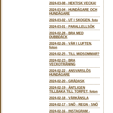
2024-03-08
-
HEKTISK VECKA!
2024-03-04
-
HUNDÄGARE OCH
HUNDÄGARE
2024-03-02
-
UT I SKOGEN, foto
2024-03-01
-
PARALLELLSÖK
2024-02-28
-
BRA MED
DUBBDÄCK
2024-02-26
-
VÅR I LUFTEN,
foton
2024-02-25
-
TILL MIDSOMMAR?
2024-02-23
-
BRA
VECKOTRÄNING
2024-02-22
-
ANSVARSLÖS
HUNDÄGARE
2024-02-20
-
GRÅDASK
2024-02-19
-
ÄNTLIGEN
TILLBAKA TILL TORPET, foton
2024-02-18
-
VÅRKÄNSLA
2024-02-17
-
SNÖ - REGN - SNÖ
2024-02-16
-
INSTAGRAM -