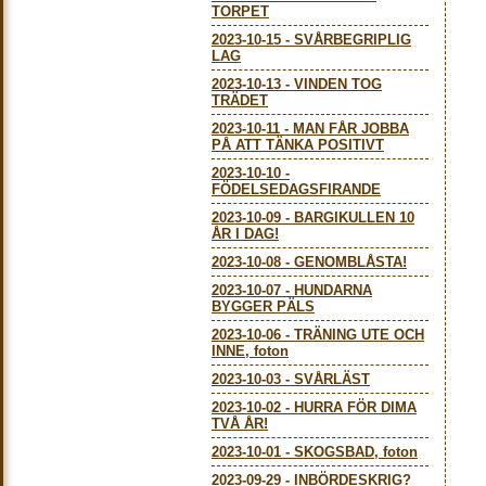
TORPET
2023-10-15
-
SVÅRBEGRIPLIG
LAG
2023-10-13
-
VINDEN TOG
TRÄDET
2023-10-11
-
MAN FÅR JOBBA
PÅ ATT TÄNKA POSITIVT
2023-10-10
-
FÖDELSEDAGSFIRANDE
2023-10-09
-
BARGIKULLEN 10
ÅR I DAG!
2023-10-08
-
GENOMBLÅSTA!
2023-10-07
-
HUNDARNA
BYGGER PÄLS
2023-10-06
-
TRÄNING UTE OCH
INNE, foton
2023-10-03
-
SVÅRLÄST
2023-10-02
-
HURRA FÖR DIMA
TVÅ ÅR!
2023-10-01
-
SKOGSBAD, foton
2023-09-29
-
INBÖRDESKRIG?