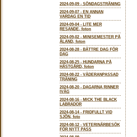
2024-09-09
-
SÖNDAGSTRÄNING
2024-09-07
-
EN ANNAN
VARDAG EN TID
2024-09-04
-
LITE MER
RESANDE, foton
2024-09-02
-
MINISEMESTER PÅ
ÅLAND, foton
2024-08-28
-
BÄTTRE DAG FÖR
DAG
2024-08-25
-
HUNDARNA PÅ
HÄSTGÅRD, foton
2024-08-22
-
VÄDERANPASSAD
TRÄNING
2024-08-20
-
DAGARNA RINNER
IVÄG
2024-08-16
-
MICK THE BLACK
LABRADOR
2024-08-14
-
FRIDFULLT VID
SJÖN, foto
2024-08-12
-
VETERINÄRBESÖK
FÖR NYTT PASS