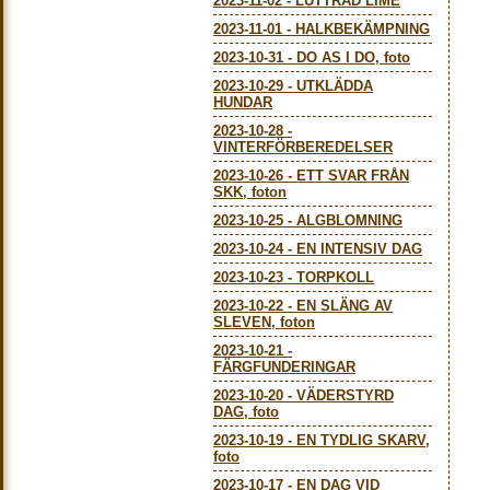
2023-11-02
-
LUTTRAD LIME
2023-11-01
-
HALKBEKÄMPNING
2023-10-31
-
DO AS I DO, foto
2023-10-29
-
UTKLÄDDA
HUNDAR
2023-10-28
-
VINTERFÖRBEREDELSER
2023-10-26
-
ETT SVAR FRÅN
SKK, foton
2023-10-25
-
ALGBLOMNING
2023-10-24
-
EN INTENSIV DAG
2023-10-23
-
TORPKOLL
2023-10-22
-
EN SLÄNG AV
SLEVEN, foton
2023-10-21
-
FÄRGFUNDERINGAR
2023-10-20
-
VÄDERSTYRD
DAG, foto
2023-10-19
-
EN TYDLIG SKARV,
foto
2023-10-17
-
EN DAG VID