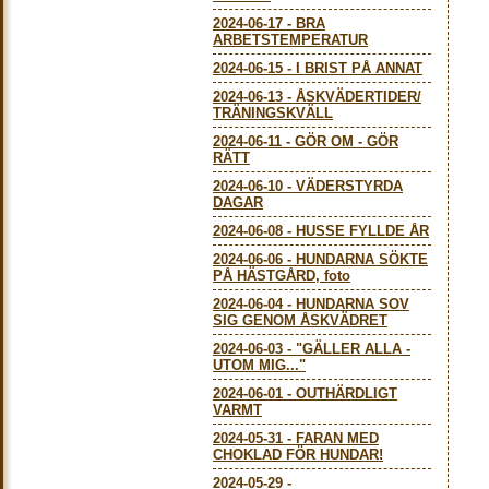
2024-06-17
-
BRA
ARBETSTEMPERATUR
2024-06-15
-
I BRIST PÅ ANNAT
2024-06-13
-
ÅSKVÄDERTIDER/
TRÄNINGSKVÄLL
2024-06-11
-
GÖR OM - GÖR
RÄTT
2024-06-10
-
VÄDERSTYRDA
DAGAR
2024-06-08
-
HUSSE FYLLDE ÅR
2024-06-06
-
HUNDARNA SÖKTE
PÅ HÄSTGÅRD, foto
2024-06-04
-
HUNDARNA SOV
SIG GENOM ÅSKVÄDRET
2024-06-03
-
"GÄLLER ALLA -
UTOM MIG..."
2024-06-01
-
OUTHÄRDLIGT
VARMT
2024-05-31
-
FARAN MED
CHOKLAD FÖR HUNDAR!
2024-05-29
-