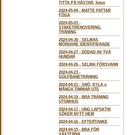
TITTA PÅ HÄSTAR, foton
2024-05-04
-
MATTE FATTAR
FÖGA
2024-05-03
-
STAKETRENOVERING,
TRÄNING
2024-04-30
-
SELMAS
MÖRDARE IDENTIFIERADE
2024-04-27
-
DÖDAD AV TVÅ
HUNDAR
2024-04-26
-
SELMA FÖRSVANN
2024-04-23
-
GOLFBANETRÄNING
2024-04-21
-
SNÖ, KYLA o
MÅNGA TIMMAR UTE
2024-04-19
-
BRA TRÄNING
UTOMHUS
2024-04-17
-
UNG LAPSKTIK
SÖKER NYTT HEM
2024-04-16
-
EFTERTANKE
2024-04-15
-
BRA FÖR
VÄXTERNA