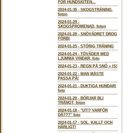
FÖR HUNDSKITEN...
2024-01-30
-
SKOGSTRÄNING,
foton
2024-01-29
-
SKOGSPROMENAD, foton
2024-01-28
-
SNÖVÄDRET DROG
FÖRBI
2024-01-25
-
STÖRIG TRÄNING
2024-01-24
-
TÖVÄDER MED
LJUMMA VINDAR, foto
2024-01-23
-
REGN PÅ SNÖ = IS!
2024-01-22
-
MAN MÅSTE
PASSA PÅ!
2024-01-21
-
DUKTIGA HUNDAR!
foto
2024-01-20
-
BÖRJAR BLI
TRÅNGT, foton
2024-01-18
-
"UT!? VARFÖR
DÅ???" foto
2024-01-17
-
SOL, KALLT OCH
HÄRLIGT!