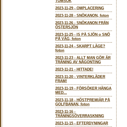
TOMSÖK
2023-11-29
-
OMPLACERING
2023-11-28
-
SNÖKANON, foton
2023-11-26
-
SNÖKANON FRÅN
ÖSTERSJÖN
2023-11-25
-
IS PÅ SJÖN o SNÖ
PÅ VÄG, foton
2023-11-24
-
SKARPT LÄGE?
foton
2023-11-23
-
ALLT MAN GÖR ÄR
TRÄNING AV NÅGONTING
2023-11-21
-
HITTADE!
2023-11-20
-
VINTERKLÄDER
FRAM!
2023-11-19
-
FÖRSÖKER HÄNGA
MED...
2023-11-18
-
HÖSTPREMIÄR PÅ
GOLFBANAN, foton
2023-11-16
-
TRÄNINGSÖVERRASKNING
2023-11-15
-
EFTERDYNINGAR