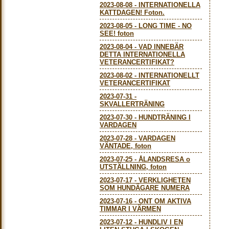
2023-08-08
-
INTERNATIONELLA
KATTDAGEN! Foton.
2023-08-05
-
LONG TIME - NO
SEE! foton
2023-08-04
-
VAD INNEBÄR
DETTA INTERNATIONELLA
VETERANCERTIFIKAT?
2023-08-02
-
INTERNATIONELLT
VETERANCERTIFIKAT
2023-07-31
-
SKVALLERTRÄNING
2023-07-30
-
HUNDTRÄNING I
VARDAGEN
2023-07-28
-
VARDAGEN
VÄNTADE, foton
2023-07-25
-
ÅLANDSRESA o
UTSTÄLLNING, foton
2023-07-17
-
VERKLIGHETEN
SOM HUNDÄGARE NUMERA
2023-07-16
-
ONT OM AKTIVA
TIMMAR I VÄRMEN
2023-07-12
-
HUNDLIV I EN