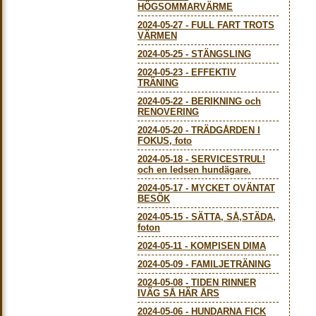
HÖGSOMMARVÄRME
2024-05-27
-
FULL FART TROTS
VÄRMEN
2024-05-25
-
STÄNGSLING
2024-05-23
-
EFFEKTIV
TRÄNING
2024-05-22
-
BERIKNING och
RENOVERING
2024-05-20
-
TRÄDGÅRDEN I
FOKUS, foto
2024-05-18
-
SERVICESTRUL!
och en ledsen hundägare.
2024-05-17
-
MYCKET OVÄNTAT
BESÖK
2024-05-15
-
SÄTTA, SÅ,STÄDA,
foton
2024-05-11
-
KOMPISEN DIMA
2024-05-09
-
FAMILJETRÄNING
2024-05-08
-
TIDEN RINNER
IVÄG SÅ HÄR ÅRS
2024-05-06
-
HUNDARNA FICK