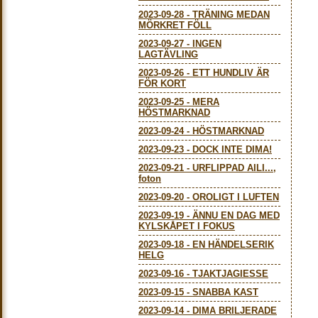
2023-09-28
-
TRÄNING MEDAN
MÖRKRET FÖLL
2023-09-27
-
INGEN
LAGTÄVLING
2023-09-26
-
ETT HUNDLIV ÄR
FÖR KORT
2023-09-25
-
MERA
HÖSTMARKNAD
2023-09-24
-
HÖSTMARKNAD
2023-09-23
-
DOCK INTE DIMA!
2023-09-21
-
URFLIPPAD AILI...,
foton
2023-09-20
-
OROLIGT I LUFTEN
2023-09-19
-
ÄNNU EN DAG MED
KYLSKÅPET I FOKUS
2023-09-18
-
EN HÄNDELSERIK
HELG
2023-09-16
-
TJAKTJAGIESSE
2023-09-15
-
SNABBA KAST
2023-09-14
-
DIMA BRILJERADE