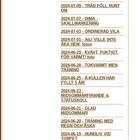
2024-07-09
-
TRÄD FÖLL RUNT
OM
2024-07-07
-
DIMA -
SKALLMARKERING
2024-07-03
-
ORDINERAD VILA
2024-07-01
-
AILI VILLE INTE
ÅKA HEM, foton
2024-06-29
-
KVAVT, FUKTIGT,
FÖR VARMT! foto
2024-06-28
-
TOKVARMT MEN
TRÄNING
2024-06-25
-
Å-KULLEN HAR
FYLLT 5 ÅR!
2024-06-23
-
MIDSOMMARFIRANDE &
STATUSKOLL
2024-06-21
-
GLAD
MIDSOMMAR!
2024-06-20
-
TRÄNING MED
REGN OCH ÅSKA
2024-06-19
-
HUNDLIV VID
TORPET