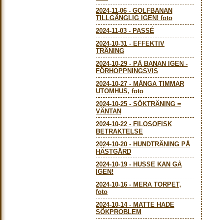
2024-11-06
-
GOLFBANAN
TILLGÄNGLIG IGEN! foto
2024-11-03
-
PASSÉ
2024-10-31
-
EFFEKTIV
TRÄNING
2024-10-29
-
PÅ BANAN IGEN -
FÖRHOPPNINGSVIS
2024-10-27
-
MÅNGA TIMMAR
UTOMHUS, foto
2024-10-25
-
SÖKTRÄNING =
VÄNTAN
2024-10-22
-
FILOSOFISK
BETRAKTELSE
2024-10-20
-
HUNDTRÄNING PÅ
HÄSTGÅRD
2024-10-19
-
HUSSE KAN GÅ
IGEN!
2024-10-16
-
MERA TORPET,
foto
2024-10-14
-
MATTE HADE
SÖKPROBLEM