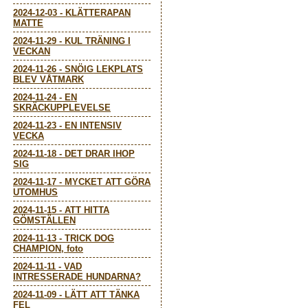
2024-12-03
-
KLÄTTERAPAN
MATTE
2024-11-29
-
KUL TRÄNING I
VECKAN
2024-11-26
-
SNÖIG LEKPLATS
BLEV VÅTMARK
2024-11-24
-
EN
SKRÄCKUPPLEVELSE
2024-11-23
-
EN INTENSIV
VECKA
2024-11-18
-
DET DRAR IHOP
SIG
2024-11-17
-
MYCKET ATT GÖRA
UTOMHUS
2024-11-15
-
ATT HITTA
GÖMSTÄLLEN
2024-11-13
-
TRICK DOG
CHAMPION, foto
2024-11-11
-
VAD
INTRESSERADE HUNDARNA?
2024-11-09
-
LÄTT ATT TÄNKA
FEL