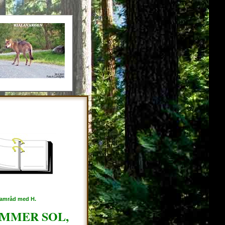
 samråd med H.
OMMER SOL,