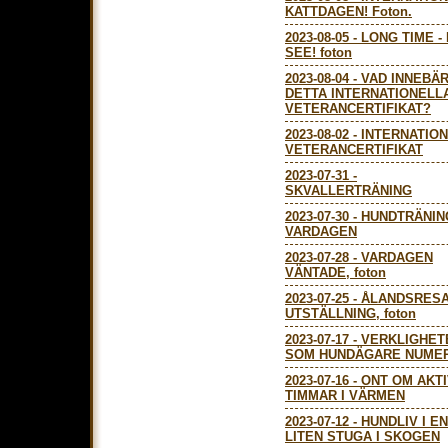
KATTDAGEN! Foton.
2023-08-05
-
LONG TIME -
SEE! foton
2023-08-04
-
VAD INNEBÄ
DETTA INTERNATIONELL
VETERANCERTIFIKAT?
2023-08-02
-
INTERNATIO
VETERANCERTIFIKAT
2023-07-31
-
SKVALLERTRÄNING
2023-07-30
-
HUNDTRÄNING
VARDAGEN
2023-07-28
-
VARDAGEN
VÄNTADE, foton
2023-07-25
-
ÅLANDSRESA
UTSTÄLLNING, foton
2023-07-17
-
VERKLIGHET
SOM HUNDÄGARE NUME
2023-07-16
-
ONT OM AKT
TIMMAR I VÄRMEN
2023-07-12
-
HUNDLIV I EN
LITEN STUGA I SKOGEN