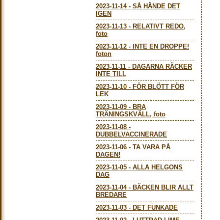
2023-11-14
-
SÅ HÄNDE DET
IGEN
2023-11-13
-
RELATIVT REDO,
foto
2023-11-12
-
INTE EN DROPPE!
foton
2023-11-11
-
DAGARNA RÄCKER
INTE TILL
2023-11-10
-
FÖR BLÖTT FÖR
LEK
2023-11-09
-
BRA
TRÄNINGSKVÄLL, foto
2023-11-08
-
DUBBELVACCINERADE
2023-11-06
-
TA VARA PÅ
DAGEN!
2023-11-05
-
ALLA HELGONS
DAG
2023-11-04
-
BÄCKEN BLIR ALLT
BREDARE
2023-11-03
-
DET FUNKADE