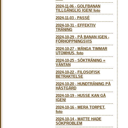
2024-11-06
-
GOLFBANAN
TILLGÄNGLIG IGEN! foto
2024-11-03
-
PASSÉ
2024-10-31
-
EFFEKTIV
TRÄNING
2024-10-29
-
PÅ BANAN IGEN -
FÖRHOPPNINGSVIS
2024-10-27
-
MÅNGA TIMMAR
UTOMHUS, foto
2024-10-25
-
SÖKTRÄNING =
VÄNTAN
2024-10-22
-
FILOSOFISK
BETRAKTELSE
2024-10-20
-
HUNDTRÄNING PÅ
HÄSTGÅRD
2024-10-19
-
HUSSE KAN GÅ
IGEN!
2024-10-16
-
MERA TORPET,
foto
2024-10-14
-
MATTE HADE
SÖKPROBLEM