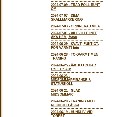
2024-07-09
-
TRÄD FÖLL RUNT
OM
2024-07-07
-
DIMA -
SKALLMARKERING
2024-07-03
-
ORDINERAD VILA
2024-07-01
-
AILI VILLE INTE
ÅKA HEM, foton
2024-06-29
-
KVAVT, FUKTIGT,
FÖR VARMT! foto
2024-06-28
-
TOKVARMT MEN
TRÄNING
2024-06-25
-
Å-KULLEN HAR
FYLLT 5 ÅR!
2024-06-23
-
MIDSOMMARFIRANDE &
STATUSKOLL
2024-06-21
-
GLAD
MIDSOMMAR!
2024-06-20
-
TRÄNING MED
REGN OCH ÅSKA
2024-06-19
-
HUNDLIV VID
TORPET