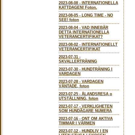
2023-08-08
-
INTERNATIONELLA
KATTDAGEN! Foton.
2023-08-05
-
LONG TIME - NO
SEE! foton
2023-08-04
-
VAD INNEBÄR
DETTA INTERNATIONELLA
VETERANCERTIFIKAT?
2023-08-02
-
INTERNATIONELLT
VETERANCERTIFIKAT
2023-07-31
-
SKVALLERTRÄNING
2023-07-30
-
HUNDTRÄNING I
VARDAGEN
2023-07-28
-
VARDAGEN
VÄNTADE, foton
2023-07-25
-
ÅLANDSRESA o
UTSTÄLLNING, foton
2023-07-17
-
VERKLIGHETEN
SOM HUNDÄGARE NUMERA
2023-07-16
-
ONT OM AKTIVA
TIMMAR I VÄRMEN
2023-07-12
-
HUNDLIV I EN