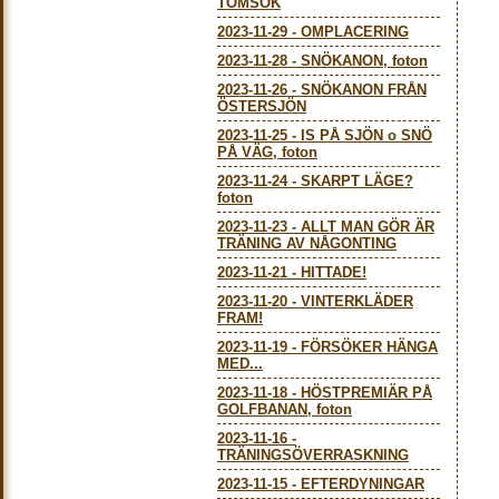
TOMSÖK
2023-11-29
-
OMPLACERING
2023-11-28
-
SNÖKANON, foton
2023-11-26
-
SNÖKANON FRÅN
ÖSTERSJÖN
2023-11-25
-
IS PÅ SJÖN o SNÖ
PÅ VÄG, foton
2023-11-24
-
SKARPT LÄGE?
foton
2023-11-23
-
ALLT MAN GÖR ÄR
TRÄNING AV NÅGONTING
2023-11-21
-
HITTADE!
2023-11-20
-
VINTERKLÄDER
FRAM!
2023-11-19
-
FÖRSÖKER HÄNGA
MED...
2023-11-18
-
HÖSTPREMIÄR PÅ
GOLFBANAN, foton
2023-11-16
-
TRÄNINGSÖVERRASKNING
2023-11-15
-
EFTERDYNINGAR