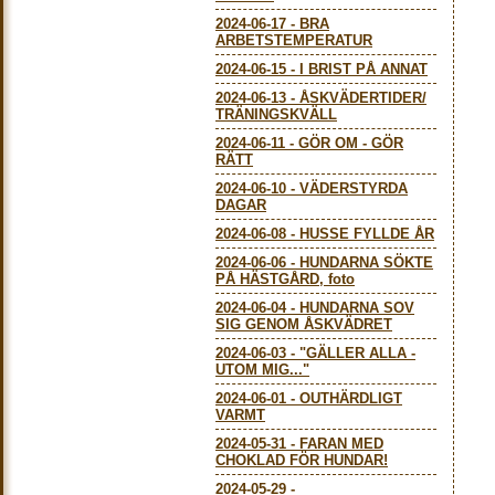
2024-06-17
-
BRA
ARBETSTEMPERATUR
2024-06-15
-
I BRIST PÅ ANNAT
2024-06-13
-
ÅSKVÄDERTIDER/
TRÄNINGSKVÄLL
2024-06-11
-
GÖR OM - GÖR
RÄTT
2024-06-10
-
VÄDERSTYRDA
DAGAR
2024-06-08
-
HUSSE FYLLDE ÅR
2024-06-06
-
HUNDARNA SÖKTE
PÅ HÄSTGÅRD, foto
2024-06-04
-
HUNDARNA SOV
SIG GENOM ÅSKVÄDRET
2024-06-03
-
"GÄLLER ALLA -
UTOM MIG..."
2024-06-01
-
OUTHÄRDLIGT
VARMT
2024-05-31
-
FARAN MED
CHOKLAD FÖR HUNDAR!
2024-05-29
-