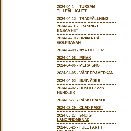
2024-04-14
-
TURSAM
TILLFÄLLIGHET
2024-04-13
-
TRÄDFÄLLNING
2024-04-11
-
TRÄNING I
ENSAMHET
2024-04-10
-
DRAMA PÅ
GOLFBANAN
2024-04-09
-
NYA DOFTER
2024-04-08
-
PIRAK
2024-04-06
-
MERA SNÖ
2024-04-05
-
VÄDERPÅVERKAN
2024-04-03
-
BUSVÄDER
2024-04-02
-
HUNDLIV och
HUNDLEK
2024-03-31
-
PÅSKFIRANDE
2024-03-29
-
GLAD PÅSK!
2024-03-27
-
SNÖIG
LÅNGPROMENAD
2024-03-25
-
FULL FART I