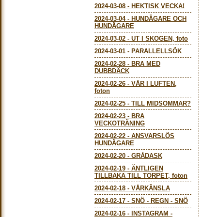
2024-03-08
-
HEKTISK VECKA!
2024-03-04
-
HUNDÄGARE OCH
HUNDÄGARE
2024-03-02
-
UT I SKOGEN, foto
2024-03-01
-
PARALLELLSÖK
2024-02-28
-
BRA MED
DUBBDÄCK
2024-02-26
-
VÅR I LUFTEN,
foton
2024-02-25
-
TILL MIDSOMMAR?
2024-02-23
-
BRA
VECKOTRÄNING
2024-02-22
-
ANSVARSLÖS
HUNDÄGARE
2024-02-20
-
GRÅDASK
2024-02-19
-
ÄNTLIGEN
TILLBAKA TILL TORPET, foton
2024-02-18
-
VÅRKÄNSLA
2024-02-17
-
SNÖ - REGN - SNÖ
2024-02-16
-
INSTAGRAM -