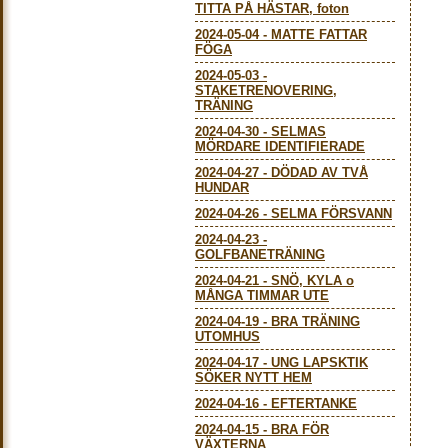
TITTA PÅ HÄSTAR, foton
2024-05-04
-
MATTE FATTAR
FÖGA
2024-05-03
-
STAKETRENOVERING,
TRÄNING
2024-04-30
-
SELMAS
MÖRDARE IDENTIFIERADE
2024-04-27
-
DÖDAD AV TVÅ
HUNDAR
2024-04-26
-
SELMA FÖRSVANN
2024-04-23
-
GOLFBANETRÄNING
2024-04-21
-
SNÖ, KYLA o
MÅNGA TIMMAR UTE
2024-04-19
-
BRA TRÄNING
UTOMHUS
2024-04-17
-
UNG LAPSKTIK
SÖKER NYTT HEM
2024-04-16
-
EFTERTANKE
2024-04-15
-
BRA FÖR
VÄXTERNA