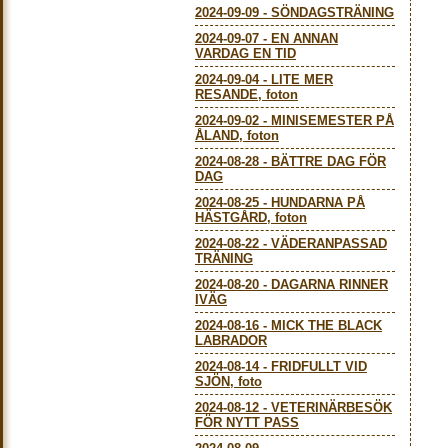
2024-09-09
-
SÖNDAGSTRÄNING
2024-09-07
-
EN ANNAN
VARDAG EN TID
2024-09-04
-
LITE MER
RESANDE, foton
2024-09-02
-
MINISEMESTER PÅ
ÅLAND, foton
2024-08-28
-
BÄTTRE DAG FÖR
DAG
2024-08-25
-
HUNDARNA PÅ
HÄSTGÅRD, foton
2024-08-22
-
VÄDERANPASSAD
TRÄNING
2024-08-20
-
DAGARNA RINNER
IVÄG
2024-08-16
-
MICK THE BLACK
LABRADOR
2024-08-14
-
FRIDFULLT VID
SJÖN, foto
2024-08-12
-
VETERINÄRBESÖK
FÖR NYTT PASS