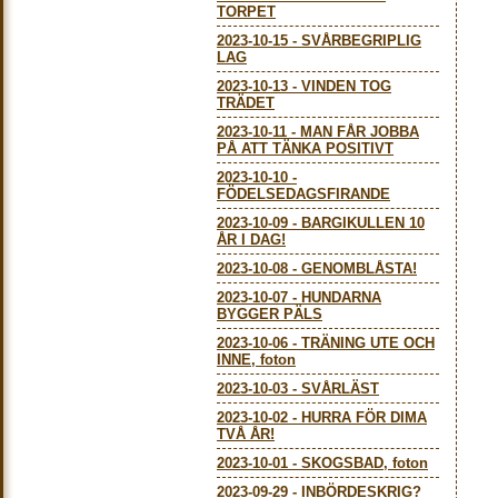
TORPET
2023-10-15
-
SVÅRBEGRIPLIG
LAG
2023-10-13
-
VINDEN TOG
TRÄDET
2023-10-11
-
MAN FÅR JOBBA
PÅ ATT TÄNKA POSITIVT
2023-10-10
-
FÖDELSEDAGSFIRANDE
2023-10-09
-
BARGIKULLEN 10
ÅR I DAG!
2023-10-08
-
GENOMBLÅSTA!
2023-10-07
-
HUNDARNA
BYGGER PÄLS
2023-10-06
-
TRÄNING UTE OCH
INNE, foton
2023-10-03
-
SVÅRLÄST
2023-10-02
-
HURRA FÖR DIMA
TVÅ ÅR!
2023-10-01
-
SKOGSBAD, foton
2023-09-29
-
INBÖRDESKRIG?