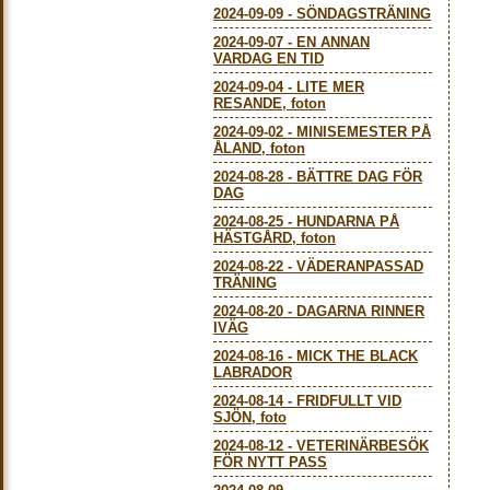
2024-09-09
-
SÖNDAGSTRÄNING
2024-09-07
-
EN ANNAN
VARDAG EN TID
2024-09-04
-
LITE MER
RESANDE, foton
2024-09-02
-
MINISEMESTER PÅ
ÅLAND, foton
2024-08-28
-
BÄTTRE DAG FÖR
DAG
2024-08-25
-
HUNDARNA PÅ
HÄSTGÅRD, foton
2024-08-22
-
VÄDERANPASSAD
TRÄNING
2024-08-20
-
DAGARNA RINNER
IVÄG
2024-08-16
-
MICK THE BLACK
LABRADOR
2024-08-14
-
FRIDFULLT VID
SJÖN, foto
2024-08-12
-
VETERINÄRBESÖK
FÖR NYTT PASS