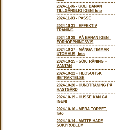
2024-11-06
-
GOLFBANAN
TILLGÄNGLIG IGEN! foto
2024-11-03
-
PASSÉ
2024-10-31
-
EFFEKTIV
TRÄNING
2024-10-29
-
PÅ BANAN IGEN -
FÖRHOPPNINGSVIS
2024-10-27
-
MÅNGA TIMMAR
UTOMHUS, foto
2024-10-25
-
SÖKTRÄNING =
VÄNTAN
2024-10-22
-
FILOSOFISK
BETRAKTELSE
2024-10-20
-
HUNDTRÄNING PÅ
HÄSTGÅRD
2024-10-19
-
HUSSE KAN GÅ
IGEN!
2024-10-16
-
MERA TORPET,
foto
2024-10-14
-
MATTE HADE
SÖKPROBLEM