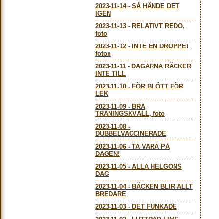
2023-11-14
-
SÅ HÄNDE DET
IGEN
2023-11-13
-
RELATIVT REDO,
foto
2023-11-12
-
INTE EN DROPPE!
foton
2023-11-11
-
DAGARNA RÄCKER
INTE TILL
2023-11-10
-
FÖR BLÖTT FÖR
LEK
2023-11-09
-
BRA
TRÄNINGSKVÄLL, foto
2023-11-08
-
DUBBELVACCINERADE
2023-11-06
-
TA VARA PÅ
DAGEN!
2023-11-05
-
ALLA HELGONS
DAG
2023-11-04
-
BÄCKEN BLIR ALLT
BREDARE
2023-11-03
-
DET FUNKADE