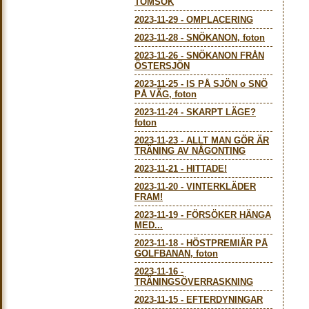
TOMSÖK
2023-11-29
-
OMPLACERING
2023-11-28
-
SNÖKANON, foton
2023-11-26
-
SNÖKANON FRÅN
ÖSTERSJÖN
2023-11-25
-
IS PÅ SJÖN o SNÖ
PÅ VÄG, foton
2023-11-24
-
SKARPT LÄGE?
foton
2023-11-23
-
ALLT MAN GÖR ÄR
TRÄNING AV NÅGONTING
2023-11-21
-
HITTADE!
2023-11-20
-
VINTERKLÄDER
FRAM!
2023-11-19
-
FÖRSÖKER HÄNGA
MED...
2023-11-18
-
HÖSTPREMIÄR PÅ
GOLFBANAN, foton
2023-11-16
-
TRÄNINGSÖVERRASKNING
2023-11-15
-
EFTERDYNINGAR