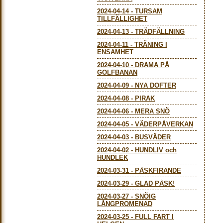
2024-04-14
-
TURSAM
TILLFÄLLIGHET
2024-04-13
-
TRÄDFÄLLNING
2024-04-11
-
TRÄNING I
ENSAMHET
2024-04-10
-
DRAMA PÅ
GOLFBANAN
2024-04-09
-
NYA DOFTER
2024-04-08
-
PIRAK
2024-04-06
-
MERA SNÖ
2024-04-05
-
VÄDERPÅVERKAN
2024-04-03
-
BUSVÄDER
2024-04-02
-
HUNDLIV och
HUNDLEK
2024-03-31
-
PÅSKFIRANDE
2024-03-29
-
GLAD PÅSK!
2024-03-27
-
SNÖIG
LÅNGPROMENAD
2024-03-25
-
FULL FART I