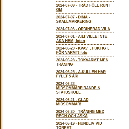
2024-07-09
-
TRÄD FÖLL RUNT
OM
2024-07-07
-
DIMA -
SKALLMARKERING
2024-07-03
-
ORDINERAD VILA
2024-07-01
-
AILI VILLE INTE
ÅKA HEM, foton
2024-06-29
-
KVAVT, FUKTIGT,
FÖR VARMT! foto
2024-06-28
-
TOKVARMT MEN
TRÄNING
2024-06-25
-
Å-KULLEN HAR
FYLLT 5 ÅR!
2024-06-23
-
MIDSOMMARFIRANDE &
STATUSKOLL
2024-06-21
-
GLAD
MIDSOMMAR!
2024-06-20
-
TRÄNING MED
REGN OCH ÅSKA
2024-06-19
-
HUNDLIV VID
TORPET