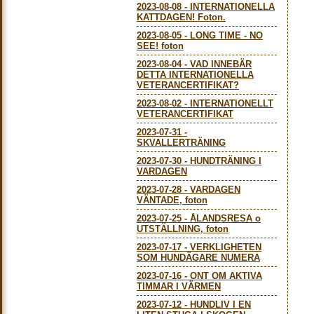
2023-08-08
-
INTERNATIONELLA
KATTDAGEN! Foton.
2023-08-05
-
LONG TIME - NO
SEE! foton
2023-08-04
-
VAD INNEBÄR
DETTA INTERNATIONELLA
VETERANCERTIFIKAT?
2023-08-02
-
INTERNATIONELLT
VETERANCERTIFIKAT
2023-07-31
-
SKVALLERTRÄNING
2023-07-30
-
HUNDTRÄNING I
VARDAGEN
2023-07-28
-
VARDAGEN
VÄNTADE, foton
2023-07-25
-
ÅLANDSRESA o
UTSTÄLLNING, foton
2023-07-17
-
VERKLIGHETEN
SOM HUNDÄGARE NUMERA
2023-07-16
-
ONT OM AKTIVA
TIMMAR I VÄRMEN
2023-07-12
-
HUNDLIV I EN