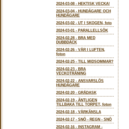
2024-03-08
-
HEKTISK VECKA!
2024-03-04
-
HUNDÄGARE OCH
HUNDÄGARE
2024-03-02
-
UT I SKOGEN, foto
2024-03-01
-
PARALLELLSÖK
2024-02-28
-
BRA MED
DUBBDÄCK
2024-02-26
-
VÅR I LUFTEN,
foton
2024-02-25
-
TILL MIDSOMMAR?
2024-02-23
-
BRA
VECKOTRÄNING
2024-02-22
-
ANSVARSLÖS
HUNDÄGARE
2024-02-20
-
GRÅDASK
2024-02-19
-
ÄNTLIGEN
TILLBAKA TILL TORPET, foton
2024-02-18
-
VÅRKÄNSLA
2024-02-17
-
SNÖ - REGN - SNÖ
2024-02-16
-
INSTAGRAM -