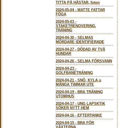
TITTA PÅ HÄSTAR, foton
2024-05-04
-
MATTE FATTAR
FÖGA
2024-05-03
-
STAKETRENOVERING,
TRÄNING
2024-04-30
-
SELMAS
MÖRDARE IDENTIFIERADE
2024-04-27
-
DÖDAD AV TVÅ
HUNDAR
2024-04-26
-
SELMA FÖRSVANN
2024-04-23
-
GOLFBANETRÄNING
2024-04-21
-
SNÖ, KYLA o
MÅNGA TIMMAR UTE
2024-04-19
-
BRA TRÄNING
UTOMHUS
2024-04-17
-
UNG LAPSKTIK
SÖKER NYTT HEM
2024-04-16
-
EFTERTANKE
2024-04-15
-
BRA FÖR
VÄXTERNA