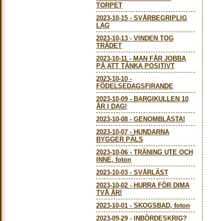
TORPET
2023-10-15
-
SVÅRBEGRIPLIG
LAG
2023-10-13
-
VINDEN TOG
TRÄDET
2023-10-11
-
MAN FÅR JOBBA
PÅ ATT TÄNKA POSITIVT
2023-10-10
-
FÖDELSEDAGSFIRANDE
2023-10-09
-
BARGIKULLEN 10
ÅR I DAG!
2023-10-08
-
GENOMBLÅSTA!
2023-10-07
-
HUNDARNA
BYGGER PÄLS
2023-10-06
-
TRÄNING UTE OCH
INNE, foton
2023-10-03
-
SVÅRLÄST
2023-10-02
-
HURRA FÖR DIMA
TVÅ ÅR!
2023-10-01
-
SKOGSBAD, foton
2023-09-29
-
INBÖRDESKRIG?