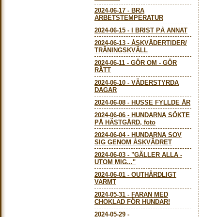
2024-06-17
-
BRA
ARBETSTEMPERATUR
2024-06-15
-
I BRIST PÅ ANNAT
2024-06-13
-
ÅSKVÄDERTIDER/
TRÄNINGSKVÄLL
2024-06-11
-
GÖR OM - GÖR
RÄTT
2024-06-10
-
VÄDERSTYRDA
DAGAR
2024-06-08
-
HUSSE FYLLDE ÅR
2024-06-06
-
HUNDARNA SÖKTE
PÅ HÄSTGÅRD, foto
2024-06-04
-
HUNDARNA SOV
SIG GENOM ÅSKVÄDRET
2024-06-03
-
"GÄLLER ALLA -
UTOM MIG..."
2024-06-01
-
OUTHÄRDLIGT
VARMT
2024-05-31
-
FARAN MED
CHOKLAD FÖR HUNDAR!
2024-05-29
-