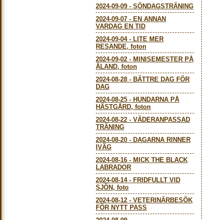
2024-09-09
-
SÖNDAGSTRÄNING
2024-09-07
-
EN ANNAN
VARDAG EN TID
2024-09-04
-
LITE MER
RESANDE, foton
2024-09-02
-
MINISEMESTER PÅ
ÅLAND, foton
2024-08-28
-
BÄTTRE DAG FÖR
DAG
2024-08-25
-
HUNDARNA PÅ
HÄSTGÅRD, foton
2024-08-22
-
VÄDERANPASSAD
TRÄNING
2024-08-20
-
DAGARNA RINNER
IVÄG
2024-08-16
-
MICK THE BLACK
LABRADOR
2024-08-14
-
FRIDFULLT VID
SJÖN, foto
2024-08-12
-
VETERINÄRBESÖK
FÖR NYTT PASS