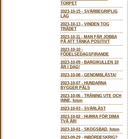
TORPET
2023-10-15
-
SVÅRBEGRIPLIG
LAG
2023-10-13
-
VINDEN TOG
TRÄDET
2023-10-11
-
MAN FÅR JOBBA
PÅ ATT TÄNKA POSITIVT
2023-10-10
-
FÖDELSEDAGSFIRANDE
2023-10-09
-
BARGIKULLEN 10
ÅR I DAG!
2023-10-08
-
GENOMBLÅSTA!
2023-10-07
-
HUNDARNA
BYGGER PÄLS
2023-10-06
-
TRÄNING UTE OCH
INNE, foton
2023-10-03
-
SVÅRLÄST
2023-10-02
-
HURRA FÖR DIMA
TVÅ ÅR!
2023-10-01
-
SKOGSBAD, foton
2023-09-29
-
INBÖRDESKRIG?