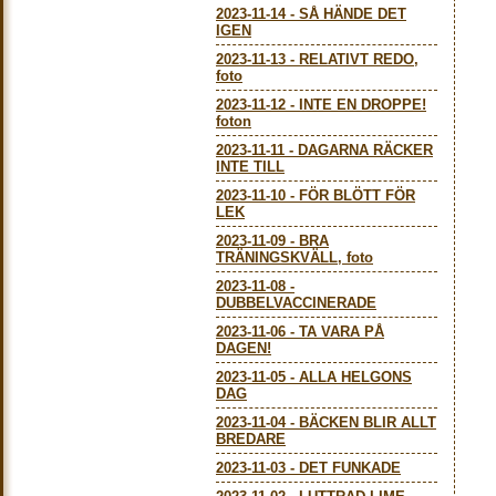
2023-11-14
-
SÅ HÄNDE DET
IGEN
2023-11-13
-
RELATIVT REDO,
foto
2023-11-12
-
INTE EN DROPPE!
foton
2023-11-11
-
DAGARNA RÄCKER
INTE TILL
2023-11-10
-
FÖR BLÖTT FÖR
LEK
2023-11-09
-
BRA
TRÄNINGSKVÄLL, foto
2023-11-08
-
DUBBELVACCINERADE
2023-11-06
-
TA VARA PÅ
DAGEN!
2023-11-05
-
ALLA HELGONS
DAG
2023-11-04
-
BÄCKEN BLIR ALLT
BREDARE
2023-11-03
-
DET FUNKADE