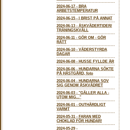
2024-06-17
-
BRA
ARBETSTEMPERATUR
2024-06-15
-
I BRIST PÅ ANNAT
2024-06-13
-
ÅSKVÄDERTIDER/
TRÄNINGSKVÄLL
2024-06-11
-
GÖR OM - GÖR
RÄTT
2024-06-10
-
VÄDERSTYRDA
DAGAR
2024-06-08
-
HUSSE FYLLDE ÅR
2024-06-06
-
HUNDARNA SÖKTE
PÅ HÄSTGÅRD, foto
2024-06-04
-
HUNDARNA SOV
SIG GENOM ÅSKVÄDRET
2024-06-03
-
"GÄLLER ALLA -
UTOM MIG..."
2024-06-01
-
OUTHÄRDLIGT
VARMT
2024-05-31
-
FARAN MED
CHOKLAD FÖR HUNDAR!
2024-05-29
-