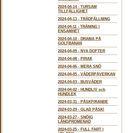
2024-04-14
-
TURSAM
TILLFÄLLIGHET
2024-04-13
-
TRÄDFÄLLNING
2024-04-11
-
TRÄNING I
ENSAMHET
2024-04-10
-
DRAMA PÅ
GOLFBANAN
2024-04-09
-
NYA DOFTER
2024-04-08
-
PIRAK
2024-04-06
-
MERA SNÖ
2024-04-05
-
VÄDERPÅVERKAN
2024-04-03
-
BUSVÄDER
2024-04-02
-
HUNDLIV och
HUNDLEK
2024-03-31
-
PÅSKFIRANDE
2024-03-29
-
GLAD PÅSK!
2024-03-27
-
SNÖIG
LÅNGPROMENAD
2024-03-25
-
FULL FART I