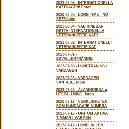
2023-08-08
-
INTERNATIONELLA
KATTDAGEN! Foton.
2023-08-05
-
LONG TIME - NO
SEE! foton
2023-08-04
-
VAD INNEBÄR
DETTA INTERNATIONELLA
VETERANCERTIFIKAT?
2023-08-02
-
INTERNATIONELLT
VETERANCERTIFIKAT
2023-07-31
-
SKVALLERTRÄNING
2023-07-30
-
HUNDTRÄNING I
VARDAGEN
2023-07-28
-
VARDAGEN
VÄNTADE, foton
2023-07-25
-
ÅLANDSRESA o
UTSTÄLLNING, foton
2023-07-17
-
VERKLIGHETEN
SOM HUNDÄGARE NUMERA
2023-07-16
-
ONT OM AKTIVA
TIMMAR I VÄRMEN
2023-07-12
-
HUNDLIV I EN