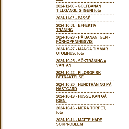
2024-11-06
-
GOLFBANAN
TILLGÄNGLIG IGEN! foto
2024-11-03
-
PASSÉ
2024-10-31
-
EFFEKTIV
TRÄNING
2024-10-29
-
PÅ BANAN IGEN -
FÖRHOPPNINGSVIS
2024-10-27
-
MÅNGA TIMMAR
UTOMHUS, foto
2024-10-25
-
SÖKTRÄNING =
VÄNTAN
2024-10-22
-
FILOSOFISK
BETRAKTELSE
2024-10-20
-
HUNDTRÄNING PÅ
HÄSTGÅRD
2024-10-19
-
HUSSE KAN GÅ
IGEN!
2024-10-16
-
MERA TORPET,
foto
2024-10-14
-
MATTE HADE
SÖKPROBLEM