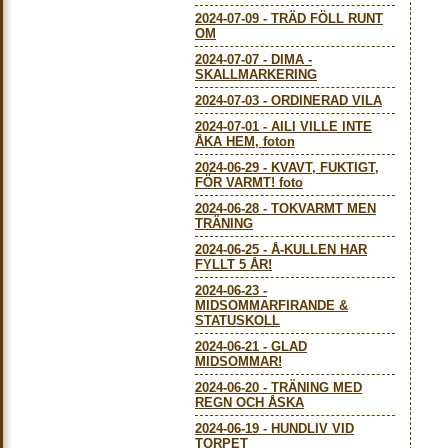
2024-07-09
-
TRÄD FÖLL RUNT
OM
2024-07-07
-
DIMA -
SKALLMARKERING
2024-07-03
-
ORDINERAD VILA
2024-07-01
-
AILI VILLE INTE
ÅKA HEM, foton
2024-06-29
-
KVAVT, FUKTIGT,
FÖR VARMT! foto
2024-06-28
-
TOKVARMT MEN
TRÄNING
2024-06-25
-
Å-KULLEN HAR
FYLLT 5 ÅR!
2024-06-23
-
MIDSOMMARFIRANDE &
STATUSKOLL
2024-06-21
-
GLAD
MIDSOMMAR!
2024-06-20
-
TRÄNING MED
REGN OCH ÅSKA
2024-06-19
-
HUNDLIV VID
TORPET