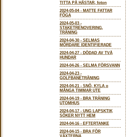
TITTA PÅ HÄSTAR, foton
2024-05-04
-
MATTE FATTAR
FÖGA
2024-05-03
-
STAKETRENOVERING,
TRÄNING
2024-04-30
-
SELMAS
MÖRDARE IDENTIFIERADE
2024-04-27
-
DÖDAD AV TVÅ
HUNDAR
2024-04-26
-
SELMA FÖRSVANN
2024-04-23
-
GOLFBANETRÄNING
2024-04-21
-
SNÖ, KYLA o
MÅNGA TIMMAR UTE
2024-04-19
-
BRA TRÄNING
UTOMHUS
2024-04-17
-
UNG LAPSKTIK
SÖKER NYTT HEM
2024-04-16
-
EFTERTANKE
2024-04-15
-
BRA FÖR
VÄXTERNA