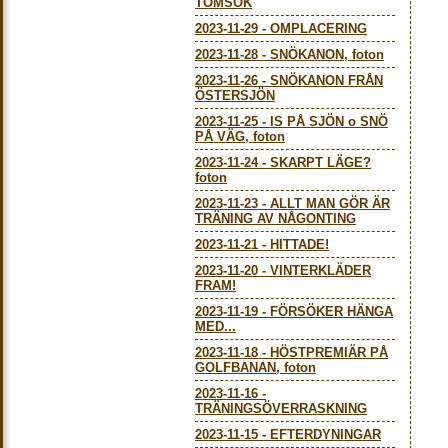
TOMSÖK
2023-11-29
-
OMPLACERING
2023-11-28
-
SNÖKANON, foton
2023-11-26
-
SNÖKANON FRÅN
ÖSTERSJÖN
2023-11-25
-
IS PÅ SJÖN o SNÖ
PÅ VÄG, foton
2023-11-24
-
SKARPT LÄGE?
foton
2023-11-23
-
ALLT MAN GÖR ÄR
TRÄNING AV NÅGONTING
2023-11-21
-
HITTADE!
2023-11-20
-
VINTERKLÄDER
FRAM!
2023-11-19
-
FÖRSÖKER HÄNGA
MED...
2023-11-18
-
HÖSTPREMIÄR PÅ
GOLFBANAN, foton
2023-11-16
-
TRÄNINGSÖVERRASKNING
2023-11-15
-
EFTERDYNINGAR