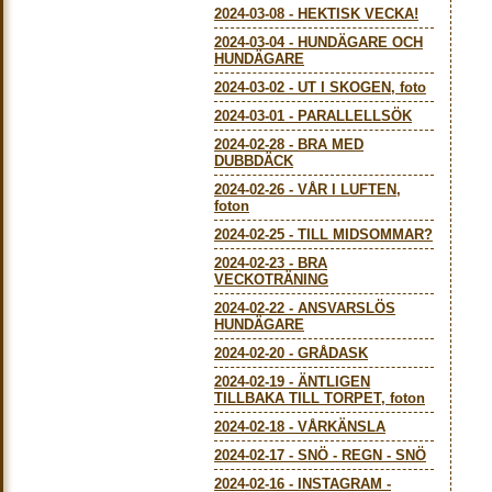
2024-03-08
-
HEKTISK VECKA!
2024-03-04
-
HUNDÄGARE OCH
HUNDÄGARE
2024-03-02
-
UT I SKOGEN, foto
2024-03-01
-
PARALLELLSÖK
2024-02-28
-
BRA MED
DUBBDÄCK
2024-02-26
-
VÅR I LUFTEN,
foton
2024-02-25
-
TILL MIDSOMMAR?
2024-02-23
-
BRA
VECKOTRÄNING
2024-02-22
-
ANSVARSLÖS
HUNDÄGARE
2024-02-20
-
GRÅDASK
2024-02-19
-
ÄNTLIGEN
TILLBAKA TILL TORPET, foton
2024-02-18
-
VÅRKÄNSLA
2024-02-17
-
SNÖ - REGN - SNÖ
2024-02-16
-
INSTAGRAM -