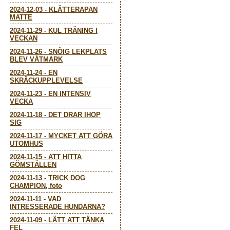
2024-12-03
-
KLÄTTERAPAN
MATTE
2024-11-29
-
KUL TRÄNING I
VECKAN
2024-11-26
-
SNÖIG LEKPLATS
BLEV VÅTMARK
2024-11-24
-
EN
SKRÄCKUPPLEVELSE
2024-11-23
-
EN INTENSIV
VECKA
2024-11-18
-
DET DRAR IHOP
SIG
2024-11-17
-
MYCKET ATT GÖRA
UTOMHUS
2024-11-15
-
ATT HITTA
GÖMSTÄLLEN
2024-11-13
-
TRICK DOG
CHAMPION, foto
2024-11-11
-
VAD
INTRESSERADE HUNDARNA?
2024-11-09
-
LÄTT ATT TÄNKA
FEL