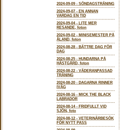
2024-09-09
-
SÖNDAGSTRÄNING
2024-09-07
-
EN ANNAN
VARDAG EN TID
2024-09-04
-
LITE MER
RESANDE, foton
2024-09-02
-
MINISEMESTER PÅ
ÅLAND, foton
2024-08-28
-
BÄTTRE DAG FÖR
DAG
2024-08-25
-
HUNDARNA PÅ
HÄSTGÅRD, foton
2024-08-22
-
VÄDERANPASSAD
TRÄNING
2024-08-20
-
DAGARNA RINNER
IVÄG
2024-08-16
-
MICK THE BLACK
LABRADOR
2024-08-14
-
FRIDFULLT VID
SJÖN, foto
2024-08-12
-
VETERINÄRBESÖK
FÖR NYTT PASS