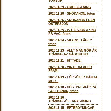
TOMSÖK
2023-11-29
-
OMPLACERING
2023-11-28
-
SNÖKANON, foton
2023-11-26
-
SNÖKANON FRÅN
ÖSTERSJÖN
2023-11-25
-
IS PÅ SJÖN o SNÖ
PÅ VÄG, foton
2023-11-24
-
SKARPT LÄGE?
foton
2023-11-23
-
ALLT MAN GÖR ÄR
TRÄNING AV NÅGONTING
2023-11-21
-
HITTADE!
2023-11-20
-
VINTERKLÄDER
FRAM!
2023-11-19
-
FÖRSÖKER HÄNGA
MED...
2023-11-18
-
HÖSTPREMIÄR PÅ
GOLFBANAN, foton
2023-11-16
-
TRÄNINGSÖVERRASKNING
2023-11-15
-
EFTERDYNINGAR