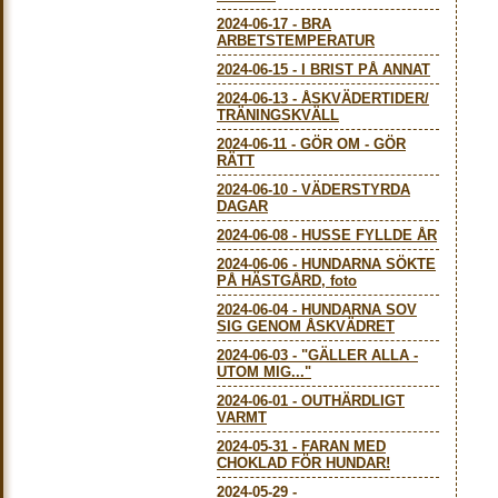
2024-06-17
-
BRA
ARBETSTEMPERATUR
2024-06-15
-
I BRIST PÅ ANNAT
2024-06-13
-
ÅSKVÄDERTIDER/
TRÄNINGSKVÄLL
2024-06-11
-
GÖR OM - GÖR
RÄTT
2024-06-10
-
VÄDERSTYRDA
DAGAR
2024-06-08
-
HUSSE FYLLDE ÅR
2024-06-06
-
HUNDARNA SÖKTE
PÅ HÄSTGÅRD, foto
2024-06-04
-
HUNDARNA SOV
SIG GENOM ÅSKVÄDRET
2024-06-03
-
"GÄLLER ALLA -
UTOM MIG..."
2024-06-01
-
OUTHÄRDLIGT
VARMT
2024-05-31
-
FARAN MED
CHOKLAD FÖR HUNDAR!
2024-05-29
-