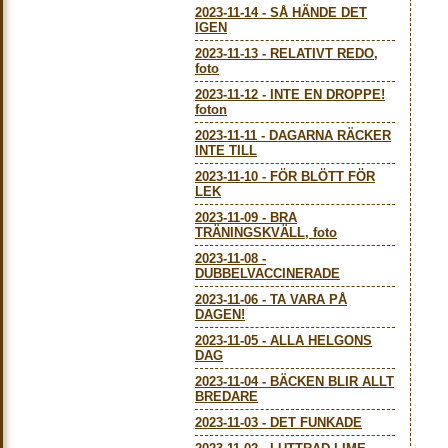
2023-11-14
-
SÅ HÄNDE DET
IGEN
2023-11-13
-
RELATIVT REDO,
foto
2023-11-12
-
INTE EN DROPPE!
foton
2023-11-11
-
DAGARNA RÄCKER
INTE TILL
2023-11-10
-
FÖR BLÖTT FÖR
LEK
2023-11-09
-
BRA
TRÄNINGSKVÄLL, foto
2023-11-08
-
DUBBELVACCINERADE
2023-11-06
-
TA VARA PÅ
DAGEN!
2023-11-05
-
ALLA HELGONS
DAG
2023-11-04
-
BÄCKEN BLIR ALLT
BREDARE
2023-11-03
-
DET FUNKADE