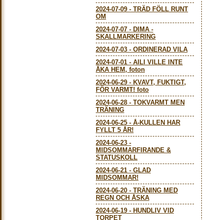
2024-07-09
-
TRÄD FÖLL RUNT
OM
2024-07-07
-
DIMA -
SKALLMARKERING
2024-07-03
-
ORDINERAD VILA
2024-07-01
-
AILI VILLE INTE
ÅKA HEM, foton
2024-06-29
-
KVAVT, FUKTIGT,
FÖR VARMT! foto
2024-06-28
-
TOKVARMT MEN
TRÄNING
2024-06-25
-
Å-KULLEN HAR
FYLLT 5 ÅR!
2024-06-23
-
MIDSOMMARFIRANDE &
STATUSKOLL
2024-06-21
-
GLAD
MIDSOMMAR!
2024-06-20
-
TRÄNING MED
REGN OCH ÅSKA
2024-06-19
-
HUNDLIV VID
TORPET