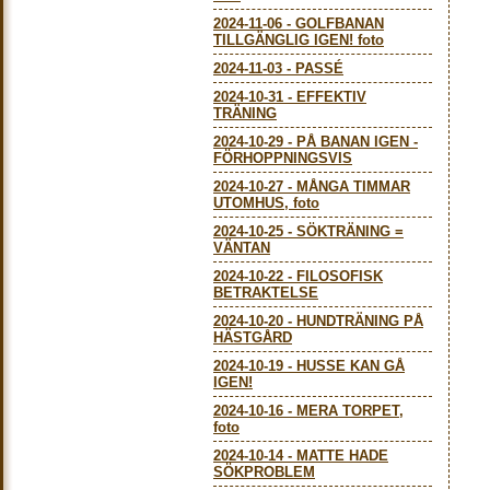
2024-11-06
-
GOLFBANAN
TILLGÄNGLIG IGEN! foto
2024-11-03
-
PASSÉ
2024-10-31
-
EFFEKTIV
TRÄNING
2024-10-29
-
PÅ BANAN IGEN -
FÖRHOPPNINGSVIS
2024-10-27
-
MÅNGA TIMMAR
UTOMHUS, foto
2024-10-25
-
SÖKTRÄNING =
VÄNTAN
2024-10-22
-
FILOSOFISK
BETRAKTELSE
2024-10-20
-
HUNDTRÄNING PÅ
HÄSTGÅRD
2024-10-19
-
HUSSE KAN GÅ
IGEN!
2024-10-16
-
MERA TORPET,
foto
2024-10-14
-
MATTE HADE
SÖKPROBLEM