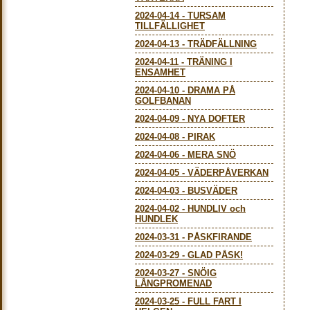
2024-04-14
-
TURSAM
TILLFÄLLIGHET
2024-04-13
-
TRÄDFÄLLNING
2024-04-11
-
TRÄNING I
ENSAMHET
2024-04-10
-
DRAMA PÅ
GOLFBANAN
2024-04-09
-
NYA DOFTER
2024-04-08
-
PIRAK
2024-04-06
-
MERA SNÖ
2024-04-05
-
VÄDERPÅVERKAN
2024-04-03
-
BUSVÄDER
2024-04-02
-
HUNDLIV och
HUNDLEK
2024-03-31
-
PÅSKFIRANDE
2024-03-29
-
GLAD PÅSK!
2024-03-27
-
SNÖIG
LÅNGPROMENAD
2024-03-25
-
FULL FART I