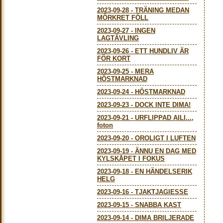
2023-09-28
-
TRÄNING MEDAN
MÖRKRET FÖLL
2023-09-27
-
INGEN
LAGTÄVLING
2023-09-26
-
ETT HUNDLIV ÄR
FÖR KORT
2023-09-25
-
MERA
HÖSTMARKNAD
2023-09-24
-
HÖSTMARKNAD
2023-09-23
-
DOCK INTE DIMA!
2023-09-21
-
URFLIPPAD AILI...,
foton
2023-09-20
-
OROLIGT I LUFTEN
2023-09-19
-
ÄNNU EN DAG MED
KYLSKÅPET I FOKUS
2023-09-18
-
EN HÄNDELSERIK
HELG
2023-09-16
-
TJAKTJAGIESSE
2023-09-15
-
SNABBA KAST
2023-09-14
-
DIMA BRILJERADE