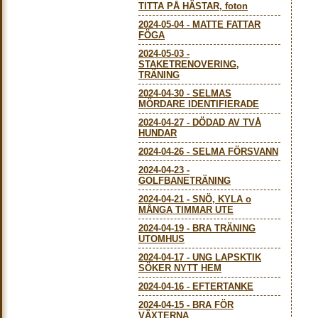
TITTA PÅ HÄSTAR, foton
2024-05-04
-
MATTE FATTAR
FÖGA
2024-05-03
-
STAKETRENOVERING,
TRÄNING
2024-04-30
-
SELMAS
MÖRDARE IDENTIFIERADE
2024-04-27
-
DÖDAD AV TVÅ
HUNDAR
2024-04-26
-
SELMA FÖRSVANN
2024-04-23
-
GOLFBANETRÄNING
2024-04-21
-
SNÖ, KYLA o
MÅNGA TIMMAR UTE
2024-04-19
-
BRA TRÄNING
UTOMHUS
2024-04-17
-
UNG LAPSKTIK
SÖKER NYTT HEM
2024-04-16
-
EFTERTANKE
2024-04-15
-
BRA FÖR
VÄXTERNA