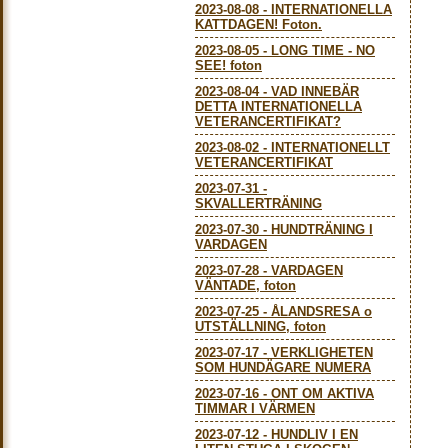
2023-08-08
-
INTERNATIONELLA
KATTDAGEN! Foton.
2023-08-05
-
LONG TIME - NO
SEE! foton
2023-08-04
-
VAD INNEBÄR
DETTA INTERNATIONELLA
VETERANCERTIFIKAT?
2023-08-02
-
INTERNATIONELLT
VETERANCERTIFIKAT
2023-07-31
-
SKVALLERTRÄNING
2023-07-30
-
HUNDTRÄNING I
VARDAGEN
2023-07-28
-
VARDAGEN
VÄNTADE, foton
2023-07-25
-
ÅLANDSRESA o
UTSTÄLLNING, foton
2023-07-17
-
VERKLIGHETEN
SOM HUNDÄGARE NUMERA
2023-07-16
-
ONT OM AKTIVA
TIMMAR I VÄRMEN
2023-07-12
-
HUNDLIV I EN