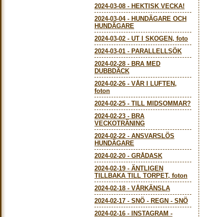
2024-03-08
-
HEKTISK VECKA!
2024-03-04
-
HUNDÄGARE OCH
HUNDÄGARE
2024-03-02
-
UT I SKOGEN, foto
2024-03-01
-
PARALLELLSÖK
2024-02-28
-
BRA MED
DUBBDÄCK
2024-02-26
-
VÅR I LUFTEN,
foton
2024-02-25
-
TILL MIDSOMMAR?
2024-02-23
-
BRA
VECKOTRÄNING
2024-02-22
-
ANSVARSLÖS
HUNDÄGARE
2024-02-20
-
GRÅDASK
2024-02-19
-
ÄNTLIGEN
TILLBAKA TILL TORPET, foton
2024-02-18
-
VÅRKÄNSLA
2024-02-17
-
SNÖ - REGN - SNÖ
2024-02-16
-
INSTAGRAM -