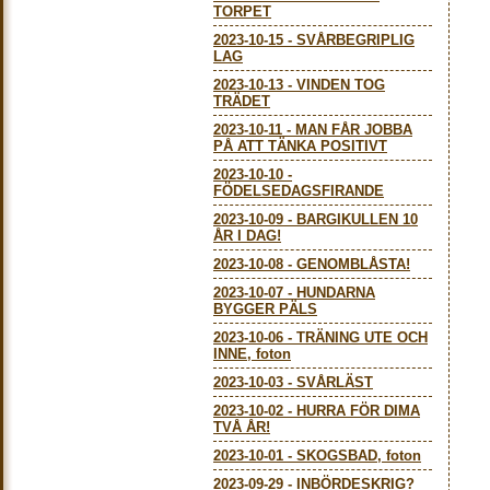
TORPET
2023-10-15
-
SVÅRBEGRIPLIG
LAG
2023-10-13
-
VINDEN TOG
TRÄDET
2023-10-11
-
MAN FÅR JOBBA
PÅ ATT TÄNKA POSITIVT
2023-10-10
-
FÖDELSEDAGSFIRANDE
2023-10-09
-
BARGIKULLEN 10
ÅR I DAG!
2023-10-08
-
GENOMBLÅSTA!
2023-10-07
-
HUNDARNA
BYGGER PÄLS
2023-10-06
-
TRÄNING UTE OCH
INNE, foton
2023-10-03
-
SVÅRLÄST
2023-10-02
-
HURRA FÖR DIMA
TVÅ ÅR!
2023-10-01
-
SKOGSBAD, foton
2023-09-29
-
INBÖRDESKRIG?