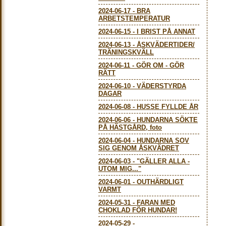
2024-06-17
-
BRA
ARBETSTEMPERATUR
2024-06-15
-
I BRIST PÅ ANNAT
2024-06-13
-
ÅSKVÄDERTIDER/
TRÄNINGSKVÄLL
2024-06-11
-
GÖR OM - GÖR
RÄTT
2024-06-10
-
VÄDERSTYRDA
DAGAR
2024-06-08
-
HUSSE FYLLDE ÅR
2024-06-06
-
HUNDARNA SÖKTE
PÅ HÄSTGÅRD, foto
2024-06-04
-
HUNDARNA SOV
SIG GENOM ÅSKVÄDRET
2024-06-03
-
"GÄLLER ALLA -
UTOM MIG..."
2024-06-01
-
OUTHÄRDLIGT
VARMT
2024-05-31
-
FARAN MED
CHOKLAD FÖR HUNDAR!
2024-05-29
-