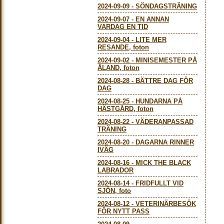
2024-09-09
-
SÖNDAGSTRÄNING
2024-09-07
-
EN ANNAN
VARDAG EN TID
2024-09-04
-
LITE MER
RESANDE, foton
2024-09-02
-
MINISEMESTER PÅ
ÅLAND, foton
2024-08-28
-
BÄTTRE DAG FÖR
DAG
2024-08-25
-
HUNDARNA PÅ
HÄSTGÅRD, foton
2024-08-22
-
VÄDERANPASSAD
TRÄNING
2024-08-20
-
DAGARNA RINNER
IVÄG
2024-08-16
-
MICK THE BLACK
LABRADOR
2024-08-14
-
FRIDFULLT VID
SJÖN, foto
2024-08-12
-
VETERINÄRBESÖK
FÖR NYTT PASS