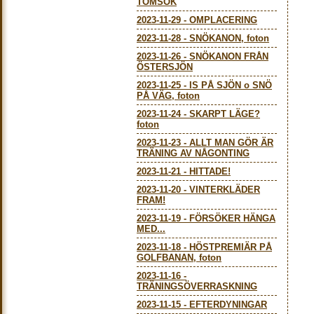
TOMSÖK
2023-11-29
-
OMPLACERING
2023-11-28
-
SNÖKANON, foton
2023-11-26
-
SNÖKANON FRÅN
ÖSTERSJÖN
2023-11-25
-
IS PÅ SJÖN o SNÖ
PÅ VÄG, foton
2023-11-24
-
SKARPT LÄGE?
foton
2023-11-23
-
ALLT MAN GÖR ÄR
TRÄNING AV NÅGONTING
2023-11-21
-
HITTADE!
2023-11-20
-
VINTERKLÄDER
FRAM!
2023-11-19
-
FÖRSÖKER HÄNGA
MED...
2023-11-18
-
HÖSTPREMIÄR PÅ
GOLFBANAN, foton
2023-11-16
-
TRÄNINGSÖVERRASKNING
2023-11-15
-
EFTERDYNINGAR