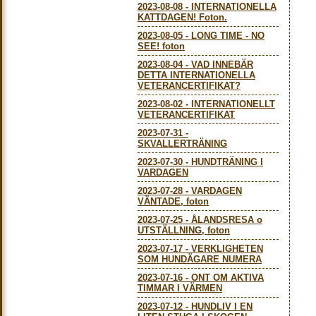
2023-08-08
-
INTERNATIONELLA
KATTDAGEN! Foton.
2023-08-05
-
LONG TIME - NO
SEE! foton
2023-08-04
-
VAD INNEBÄR
DETTA INTERNATIONELLA
VETERANCERTIFIKAT?
2023-08-02
-
INTERNATIONELLT
VETERANCERTIFIKAT
2023-07-31
-
SKVALLERTRÄNING
2023-07-30
-
HUNDTRÄNING I
VARDAGEN
2023-07-28
-
VARDAGEN
VÄNTADE, foton
2023-07-25
-
ÅLANDSRESA o
UTSTÄLLNING, foton
2023-07-17
-
VERKLIGHETEN
SOM HUNDÄGARE NUMERA
2023-07-16
-
ONT OM AKTIVA
TIMMAR I VÄRMEN
2023-07-12
-
HUNDLIV I EN