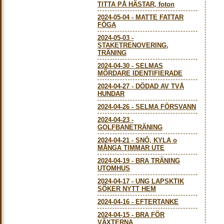
TITTA PÅ HÄSTAR, foton
2024-05-04
-
MATTE FATTAR
FÖGA
2024-05-03
-
STAKETRENOVERING,
TRÄNING
2024-04-30
-
SELMAS
MÖRDARE IDENTIFIERADE
2024-04-27
-
DÖDAD AV TVÅ
HUNDAR
2024-04-26
-
SELMA FÖRSVANN
2024-04-23
-
GOLFBANETRÄNING
2024-04-21
-
SNÖ, KYLA o
MÅNGA TIMMAR UTE
2024-04-19
-
BRA TRÄNING
UTOMHUS
2024-04-17
-
UNG LAPSKTIK
SÖKER NYTT HEM
2024-04-16
-
EFTERTANKE
2024-04-15
-
BRA FÖR
VÄXTERNA