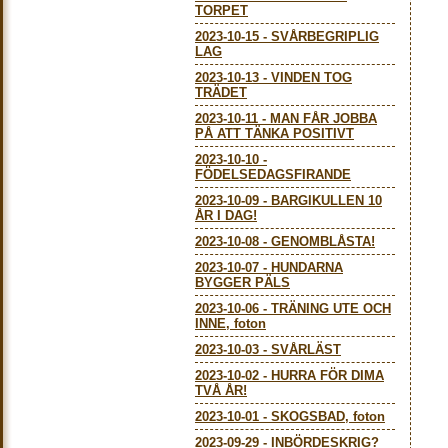
TORPET
2023-10-15
-
SVÅRBEGRIPLIG
LAG
2023-10-13
-
VINDEN TOG
TRÄDET
2023-10-11
-
MAN FÅR JOBBA
PÅ ATT TÄNKA POSITIVT
2023-10-10
-
FÖDELSEDAGSFIRANDE
2023-10-09
-
BARGIKULLEN 10
ÅR I DAG!
2023-10-08
-
GENOMBLÅSTA!
2023-10-07
-
HUNDARNA
BYGGER PÄLS
2023-10-06
-
TRÄNING UTE OCH
INNE, foton
2023-10-03
-
SVÅRLÄST
2023-10-02
-
HURRA FÖR DIMA
TVÅ ÅR!
2023-10-01
-
SKOGSBAD, foton
2023-09-29
-
INBÖRDESKRIG?