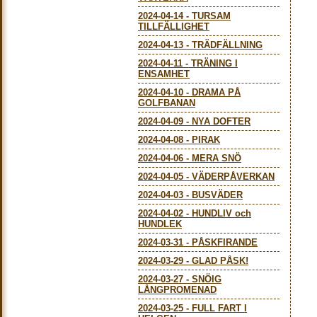
2024-04-14
-
TURSAM
TILLFÄLLIGHET
2024-04-13
-
TRÄDFÄLLNING
2024-04-11
-
TRÄNING I
ENSAMHET
2024-04-10
-
DRAMA PÅ
GOLFBANAN
2024-04-09
-
NYA DOFTER
2024-04-08
-
PIRAK
2024-04-06
-
MERA SNÖ
2024-04-05
-
VÄDERPÅVERKAN
2024-04-03
-
BUSVÄDER
2024-04-02
-
HUNDLIV och
HUNDLEK
2024-03-31
-
PÅSKFIRANDE
2024-03-29
-
GLAD PÅSK!
2024-03-27
-
SNÖIG
LÅNGPROMENAD
2024-03-25
-
FULL FART I