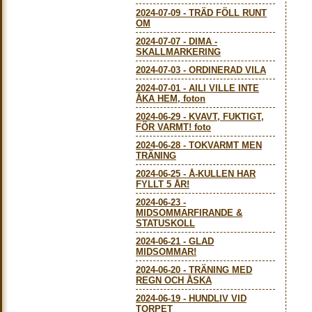
2024-07-09
-
TRÄD FÖLL RUNT
OM
2024-07-07
-
DIMA -
SKALLMARKERING
2024-07-03
-
ORDINERAD VILA
2024-07-01
-
AILI VILLE INTE
ÅKA HEM, foton
2024-06-29
-
KVAVT, FUKTIGT,
FÖR VARMT! foto
2024-06-28
-
TOKVARMT MEN
TRÄNING
2024-06-25
-
Å-KULLEN HAR
FYLLT 5 ÅR!
2024-06-23
-
MIDSOMMARFIRANDE &
STATUSKOLL
2024-06-21
-
GLAD
MIDSOMMAR!
2024-06-20
-
TRÄNING MED
REGN OCH ÅSKA
2024-06-19
-
HUNDLIV VID
TORPET