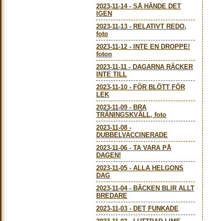
2023-11-14
-
SÅ HÄNDE DET
IGEN
2023-11-13
-
RELATIVT REDO,
foto
2023-11-12
-
INTE EN DROPPE!
foton
2023-11-11
-
DAGARNA RÄCKER
INTE TILL
2023-11-10
-
FÖR BLÖTT FÖR
LEK
2023-11-09
-
BRA
TRÄNINGSKVÄLL, foto
2023-11-08
-
DUBBELVACCINERADE
2023-11-06
-
TA VARA PÅ
DAGEN!
2023-11-05
-
ALLA HELGONS
DAG
2023-11-04
-
BÄCKEN BLIR ALLT
BREDARE
2023-11-03
-
DET FUNKADE