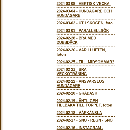
2024-03-08
-
HEKTISK VECKA!
2024-03-04
-
HUNDÄGARE OCH
HUNDÄGARE
2024-03-02
-
UT I SKOGEN, foto
2024-03-01
-
PARALLELLSÖK
2024-02-28
-
BRA MED
DUBBDÄCK
2024-02-26
-
VÅR I LUFTEN,
foton
2024-02-25
-
TILL MIDSOMMAR?
2024-02-23
-
BRA
VECKOTRÄNING
2024-02-22
-
ANSVARSLÖS
HUNDÄGARE
2024-02-20
-
GRÅDASK
2024-02-19
-
ÄNTLIGEN
TILLBAKA TILL TORPET, foton
2024-02-18
-
VÅRKÄNSLA
2024-02-17
-
SNÖ - REGN - SNÖ
2024-02-16
-
INSTAGRAM -